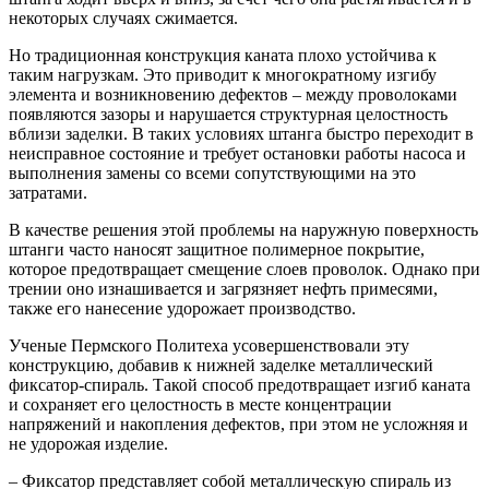
некоторых случаях сжимается.
Но традиционная конструкция каната плохо устойчива к
таким нагрузкам. Это приводит к многократному изгибу
элемента и возникновению дефектов – между проволоками
появляются зазоры и нарушается структурная целостность
вблизи заделки. В таких условиях штанга быстро переходит в
неисправное состояние и требует остановки работы насоса и
выполнения замены со всеми сопутствующими на это
затратами.
В качестве решения этой проблемы на наружную поверхность
штанги часто наносят защитное полимерное покрытие,
которое предотвращает смещение слоев проволок. Однако при
трении оно изнашивается и загрязняет нефть примесями,
также его нанесение удорожает производство.
Ученые Пермского Политеха усовершенствовали эту
конструкцию, добавив к нижней заделке металлический
фиксатор-спираль. Такой способ предотвращает изгиб каната
и сохраняет его целостность в месте концентрации
напряжений и накопления дефектов, при этом не усложняя и
не удорожая изделие.
– Фиксатор представляет собой металлическую спираль из