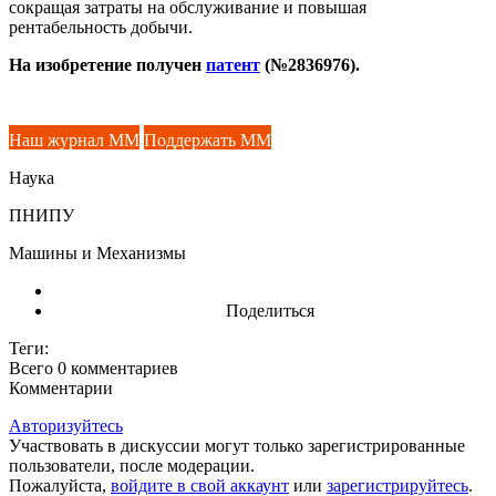
сокращая затраты на обслуживание и повышая
рентабельность добычи.
На изобретение получен
патент
(№2836976).
Наш журнал ММ
Поддержать ММ
Наука
ПНИПУ
Машины и Механизмы
Поделиться
Теги:
Всего 0
комментариев
Комментарии
Авторизуйтесь
Участвовать в дискуссии могут только зарегистрированные
пользователи, после модерации.
Пожалуйста,
войдите в свой аккаунт
или
зарегистрируйтесь
.