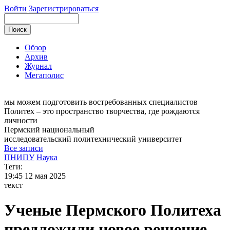
Войти
Зарегистрироваться
Обзор
Архив
Журнал
Мегаполис
мы можем
подготовить востребованных специалистов
Политех – это пространство творчества, где рождаются
личности
Пермский национальный
исследовательский
политехнический университет
Все записи
ПНИПУ
Наука
Теги:
19:45
12 мая 2025
текст
Ученые Пермского Политеха
предложили новое решение