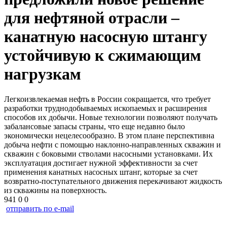
для нефтяной отрасли –
канатную насосную штангу
устойчивую к сжимающим
нагрузкам
Легкоизвлекаемая нефть в России сокращается, что требует
разработки труднодобываемых ископаемых и расширения
способов их добычи. Новые технологии позволяют получать
забалансовые запасы страны, что еще недавно было
экономически нецелесообразно. В этом плане перспективна
добыча нефти с помощью наклонно-направленных скважин и
скважин с боковыми стволами насосными установками. Их
эксплуатация достигает нужной эффективности за счет
применения канатных насосных штанг, которые за счет
возвратно-поступательного движения перекачивают жидкость
из скважины на поверхность.
941
0
0
отправить по e-mail