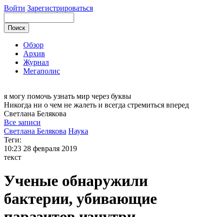
Войти
Зарегистрироваться
Обзор
Архив
Журнал
Мегаполис
я могу
помочь узнать мир через буквы
Никогда ни о чем не жалеть и всегда стремиться вперед
Светлана
Белякова
Все записи
Светлана Белякова
Наука
Теги:
10:23
28 февраля 2019
текст
Ученые обнаружили
бактерии, убивающие
паразитов изнутри