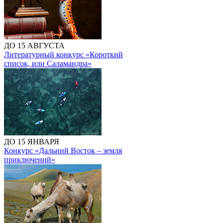
ДО 15 АВГУСТА
Литературный конкурс «Короткий
список, или Саламандра»
ДО 15 ЯНВАРЯ
Конкурс «Дальний Восток – земля
приключений»