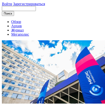
Войти
Зарегистрироваться
Обзор
Архив
Журнал
Мегаполис