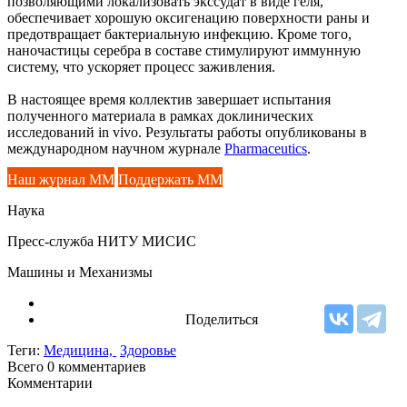
позволяющими локализовать экссудат в виде геля,
обеспечивает хорошую оксигенацию поверхности раны и
предотвращает бактериальную инфекцию. Кроме того,
наночастицы серебра в составе стимулируют иммунную
систему, что ускоряет процесс заживления.
В настоящее время коллектив завершает испытания
полученного материала в рамках доклинических
исследований in vivo. Результаты работы опубликованы в
международном научном журнале
Pharmaceutics
.
Наш журнал ММ
Поддержать ММ
Наука
Пресс-служба НИТУ МИСИС
Машины и Механизмы
Поделиться
Теги:
Медицина,
Здоровье
Всего 0
комментариев
Комментарии