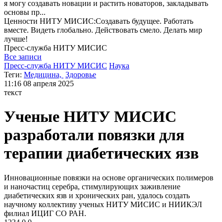
я могу
создавать новации и растить новаторов, закладывать
основы пр...
Ценности НИТУ МИСИС:Cоздавать будущее. Работать
вместе. Видеть глобально. Действовать смело. Делать мир
лучше!
Пресс-служба
НИТУ МИСИС
Все записи
Пресс-служба НИТУ МИСИС
Наука
Теги:
Медицина,
Здоровье
11:16
08 апреля 2025
текст
Ученые НИТУ МИСИС
разработали повязки для
терапии диабетических язв
Инновационные повязки на основе органических полимеров
и наночастиц серебра, стимулирующих заживление
диабетических язв и хронических ран, удалось создать
научному коллективу ученых НИТУ МИСИС и НИИКЭЛ
филиал ИЦИГ СО РАН.