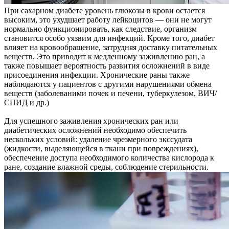
При сахарном диабете уровень глюкозы в крови остается
высоким, это ухудшает работу лейкоцитов — они не могут
нормально функционировать, как следствие, организм
становится особо уязвим для инфекций. Кроме того, диабет
влияет на кровообращение, затрудняя доставку питательных
веществ. Это приводит к медленному заживлению ран, а
также повышает вероятность развития осложнений в виде
присоединения инфекции. Хронические раны также
наблюдаются у пациентов с другими нарушениями обмена
веществ (заболеваними почек и печени, туберкулезом, ВИЧ/
СПИД и др.)
Для успешного заживления хронических ран или
диабетических осложнений необходимо обеспечить
нескольких условий: удаление чрезмерного экссудата
(жидкости, выделяющейся в ткани при повреждениях),
обеспечение доступа необходимого количества кислорода к
ране, создание влажной среды, соблюдение стерильности.