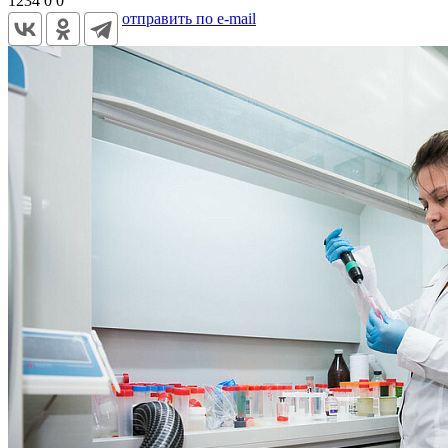
1234
0
0
отправить по e-mail