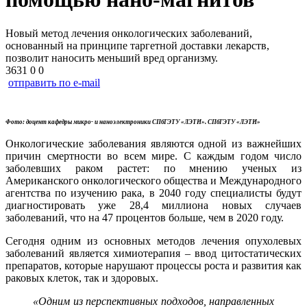
Новый метод лечения онкологических заболеваний,
основанный на принципе таргетной доставки лекарств,
позволит наносить меньший вред организму.
3631
0
0
отправить по e-mail
Фото: доцент кафедры микро- и наноэлектроники СПбГЭТУ «ЛЭТИ». СПбГЭТУ «ЛЭТИ»
Онкологические заболевания являются одной из важнейших
причин смертности во всем мире. С каждым годом число
заболевших раком растет: по мнению ученых из
Американского онкологического общества и Международного
агентства по изучению рака, в 2040 году специалисты будут
диагностировать уже 28,4 миллиона новых случаев
заболеваний, что на 47 процентов больше, чем в 2020 году.
Сегодня одним из основных методов лечения опухолевых
заболеваний является химиотерапия – ввод цитостатических
препаратов, которые нарушают процессы роста и развития как
раковых клеток, так и здоровых.
«Одним из перспективных подходов, направленных