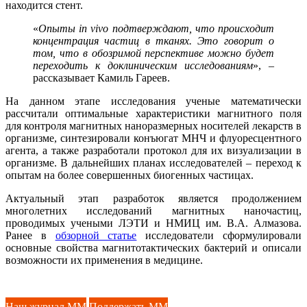
находится стент.
«
Опыты
in
vivo
подтверждают, что происходит
концентрация частиц в тканях. Это говорит о
том, что в обозримой перспективе можно будет
переходить к доклиническим исследованиям
», –
рассказывает Камиль Гареев.
На данном этапе исследования ученые математически
рассчитали оптимальные характеристики магнитного поля
для контроля магнитных наноразмерных носителей лекарств в
организме, синтезировали конъюгат МНЧ и флуоресцентного
агента, а также разработали протокол для их визуализации в
организме. В дальнейших планах исследователей – переход к
опытам на более совершенных биогенных частицах.
Актуальный этап разработок является продолжением
многолетних исследований магнитных наночастиц,
проводимых учеными ЛЭТИ и НМИЦ им. В.А. Алмазова.
Ранее в
обзорной статье
исследователи сформулировали
основные свойства магнитотактических бактерий и описали
возможности их применения в медицине.
Наш журнал ММ
Поддержать ММ