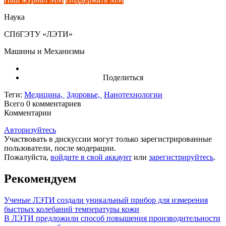
Наука
СПбГЭТУ «ЛЭТИ»
Машины и Механизмы
Поделиться
Теги:
Медицина,
Здоровье,
Нанотехнологии
Всего 0
комментариев
Комментарии
Авторизуйтесь
Участвовать в дискуссии могут только зарегистрированные
пользователи, после модерации.
Пожалуйста,
войдите в свой аккаунт
или
зарегистрируйтесь
.
Рекомендуем
Ученые ЛЭТИ создали уникальный прибор для измерения
быстрых колебаний температуры кожи
В ЛЭТИ предложили способ повышения производительности