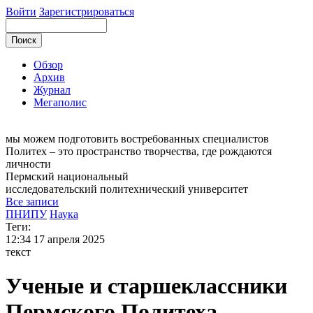
Войти
Зарегистрироваться
Обзор
Архив
Журнал
Мегаполис
мы можем
подготовить востребованных специалистов
Политех – это пространство творчества, где рождаются
личности
Пермский национальный
исследовательский
политехнический университет
Все записи
ПНИПУ
Наука
Теги:
12:34
17 апреля 2025
текст
Ученые и старшеклассники
Пермского Политеха