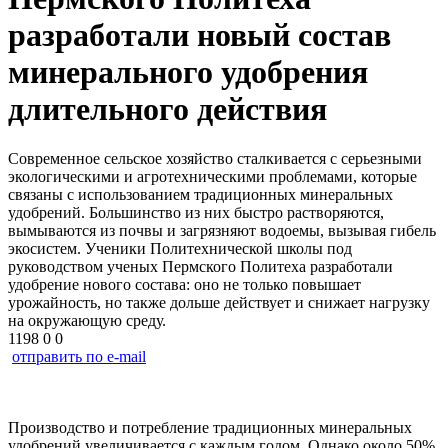
разработали новый состав
минерального удобрения
длительного действия
Современное сельское хозяйство сталкивается с серьезными
экологическими и агротехническими проблемами, которые
связаны с использованием традиционных минеральных
удобрений. Большинство из них быстро растворяются,
вымываются из почвы и загрязняют водоемы, вызывая гибель
экосистем. Ученики Политехнической школы под
руководством ученых Пермского Политеха разработали
удобрение нового состава: оно не только повышает
урожайность, но также дольше действует и снижает нагрузку
на окружающую среду.
1198
0
0
отправить по e-mail
Производство и потребление традиционных минеральных
удобрений увеличивается с каждым годом. Однако около 50%