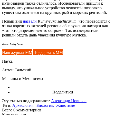
ихтиозавров также отличалось. Исследователи пришли к
выводу, что уникальное устройство челюстей позволяло
существам охотиться на крупных рыб и морских рептилий.
Новый вид
назвали
Kyhytysuka sachicarum
, что переводится с
языка коренных жителей региона обнаружения находки как
«тот, кто разрезает чем-то острым». Так исследователи
решили отдать дань уважения культуре Муиска.
Фото: Dirley Cortés
Наш журнал ММ
Поддержать ММ
Наука
Антон Тальский
Машины и Механизмы
Поделиться
Эту статью поддерживают:
Александр Новиков
Теги:
Археология,
Биология,
Животные
Всего 0
комментариев
Комментарии