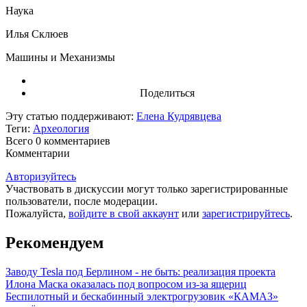
Наука
Илья Склюев
Машины и Механизмы
Поделиться
Эту статью поддерживают:
Елена Кудрявцева
Теги:
Археология
Всего 0
комментариев
Комментарии
Авторизуйтесь
Участвовать в дискуссии могут только зарегистрированные
пользователи, после модерации.
Пожалуйста,
войдите в свой аккаунт
или
зарегистрируйтесь
.
Рекомендуем
Заводу Tesla под Берлином - не быть: реализация проекта
Илона Маска оказалась под вопросом из-за ящериц
Беспилотный и бескабинный электрогрузовик «КАМАЗ»