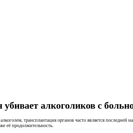
 убивает алкоголиков с больн
алкоголем, трансплантация органов часто является последней над
кже её продолжительность.