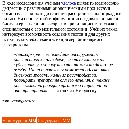
В ходе исследования учёным
удалось
выявить взаимосвязь
депрессии с различными биологическими процессами
организма — вплоть до влияния расстройства на циркадные
ритмы. На основе этой информации исследователи нашли
биомаркеры, наличие которых в крови пациента и скажет
специалистам о его ментальном состоянии. Учёных также
интересует возможность создания тестов и для других
психических заболеваний, например, биполярного
расстройства.
«
Биомаркеры
— важнейшие инструменты
диагностики в той сфере, где положиться на
субъективную оценку психиатра можно далеко не
всегда. Наша технология поможет объективно
диагностировать наличие расстройства,
подбирать препараты для его лечения, а также
отслеживать реакцию организма пациента на
эти препараты
», — заключил Никулеску.
Фото: Technology Networks
Наш журнал ММ
Поддержать ММ