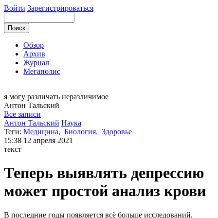
Войти
Зарегистрироваться
Обзор
Архив
Журнал
Мегаполис
я могу
различать неразличимое
Антон
Тальский
Все записи
Антон Тальский
Наука
Теги:
Медицина,
Биология,
Здоровье
15:38
12 апреля 2021
текст
Теперь выявлять депрессию
может простой анализ крови
В последние годы появляется всё больше исследований,