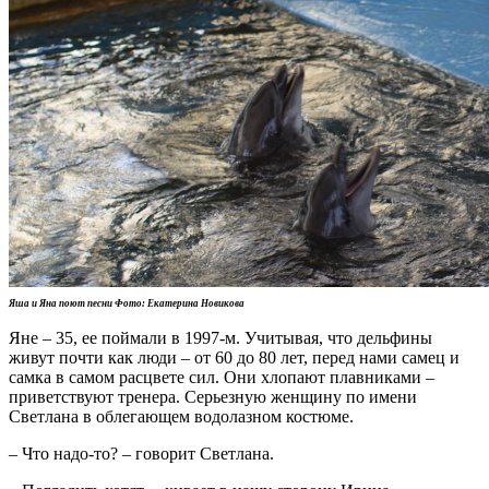
Яша и Яна поют песни Фото: Екатерина Новикова
Яне – 35, ее поймали в 1997-м. Учитывая, что дельфины
живут почти как люди – от 60 до 80 лет, перед нами самец и
самка в самом расцвете сил. Они хлопают плавниками –
приветствуют тренера. Серьезную женщину по имени
Светлана в облегающем водолазном костюме.
– Что надо-то? – говорит Светлана.