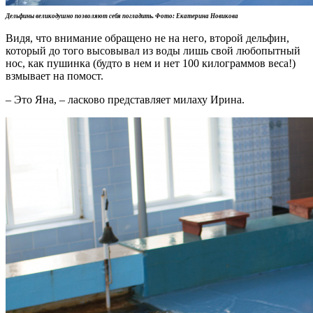
Дельфины великодушно позволяют себя погладить. Фото: Екатерина Новикова
Видя, что внимание обращено не на него, второй дельфин,
который до того высовывал из воды лишь свой любопытный
нос, как пушинка (будто в нем и нет 100 килограммов веса!)
взмывает на помост.
– Это Яна, – ласково представляет милаху Ирина.