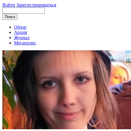
Войти
Зарегистрироваться
Обзор
Архив
Журнал
Мегаполис