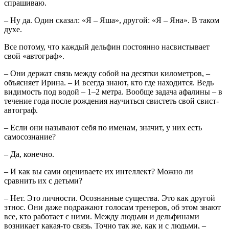
спрашиваю.
– Ну да. Один сказал: «Я – Яша», другой: «Я – Яна». В таком
духе.
Все потому, что каждый дельфин постоянно насвистывает
свой «автограф».
– Они держат связь между собой на десятки километров, –
объясняет Ирина. – И всегда знают, кто где находится. Ведь
видимость под водой – 1–2 метра. Вообще задача афалины – в
течение года после рождения научиться свистеть свой свист-
автограф.
– Если они называют себя по именам, значит, у них есть
самосознание?
– Да, конечно.
– И как вы сами оцениваете их интеллект? Можно ли
сравнить их с детьми?
– Нет. Это личности. Осознанные существа. Это как другой
этнос. Они даже подражают голосам тренеров, об этом знают
все, кто работает с ними. Между людьми и дельфинами
возникает какая-то связь. Точно так же, как и с людьми, –