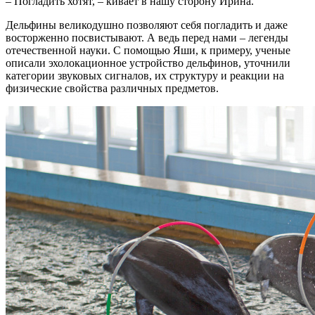
– Погладить хотят, – кивает в нашу сторону Ирина.
Дельфины великодушно позволяют себя погладить и даже
восторженно посвистывают. А ведь перед нами – легенды
отечественной науки. С помощью Яши, к примеру, ученые
описали эхолокационное устройство дельфинов, уточнили
категории звуковых сигналов, их структуру и реакции на
физические свойства различных предметов.