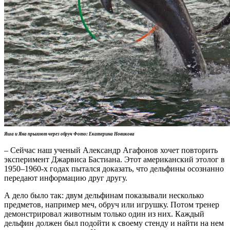
Яша и Яна прыгают через обруч Фото: Екатерина Новикова
– Сейчас наш ученый Александр Агафонов хочет повторить
эксперимент Джарвиса Бастиана. Этот американский этолог в
1950–1960-х годах пытался доказать, что дельфины осознанно
передают информацию друг другу.
А дело было так: двум дельфинам показывали несколько
предметов, например меч, обруч или игрушку. Потом тренер
демонстрировал животным только один из них. Каждый
дельфин должен был подойти к своему стенду и найти на нем