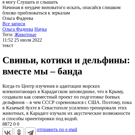
я могу
Слушать и слышать
Начиная в неудаче виноватого искать, опасайся слишком
близко приближаться к зеркалам
Ольга
Фадеева
Все записи
Ольга Фадеева
Наука
Теги:
Животные
11:52
25 июля 2022
текст
Свиньи, котики и дельфины:
вместе мы – банда
Когда-то Центр изучения и адаптации морских
млекопитающих в Карадагском заповеднике, что в Крыму,
создавали как совместный проект по подготовке боевых
дельфинов – в чем СССР соревновался с США. Поэтому, пока
в Казачьей бухте в Севастополе усиленно тренировали этих
животных, в Карадаге изучали их акустические возможности
и способы ориентировки под водой.
8872
0
0
отправить по e-mail