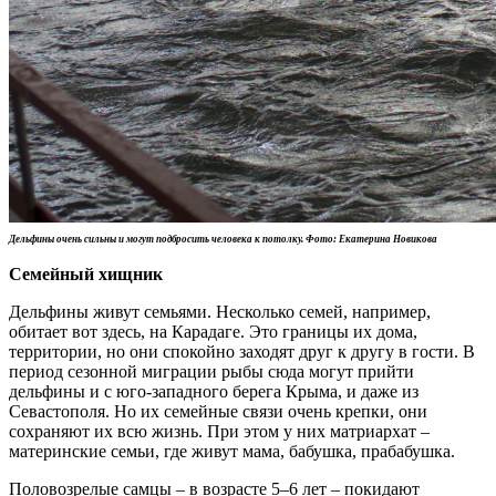
Дельфины очень сильны и могут подбросить человека к потолку. Фото: Екатерина Новикова
Семейный хищник
Дельфины живут семьями. Несколько семей, например,
обитает вот здесь, на Карадаге. Это границы их дома,
территории, но они спокойно заходят друг к другу в гости. В
период сезонной миграции рыбы сюда могут прийти
дельфины и с юго-западного берега Крыма, и даже из
Севастополя. Но их семейные связи очень крепки, они
сохраняют их всю жизнь. При этом у них матриархат –
материнские семьи, где живут мама, бабушка, прабабушка.
Половозрелые самцы – в возрасте 5–6 лет – покидают