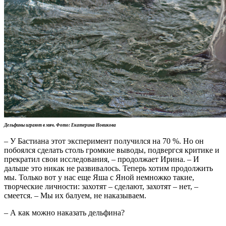
Дельфины играют в мяч. Фото: Екатерина Новикова
– У Бастиана этот эксперимент получился на 70 %. Но он
побоялся сделать столь громкие выводы, подвергся критике и
прекратил свои исследования, – продолжает Ирина. – И
дальше это никак не развивалось. Теперь хотим продолжить
мы. Только вот у нас еще Яша с Яной немножко такие,
творческие личности: захотят – сделают, захотят – нет, –
смеется. – Мы их балуем, не наказываем.
– А как можно наказать дельфина?