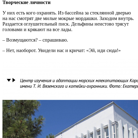
Творческие личности
У них есть кого охранять. Из бассейна за стеклянной дверью
на нас смотрят две милые мокрые мордашки. Заходим внутрь.
Раздается оглушительный писк. Дельфины неистово трясут
головами и крякают на все лады.
– Возмущаются? – спрашиваю.
– Нет, наоборот. Увидели нас и кричат: «Эй, иди сюда!»