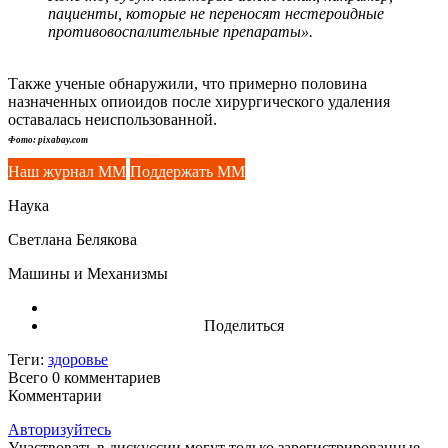
пациенты, которые не переносят нестероидные
противовоспалительные препараты».
Также ученые обнаружили, что примерно половина
назначенных опиоидов после хирургического удаления
оставалась неиспользованной.
Фото: pixabay.com
Наш журнал ММ
Поддержать ММ
Наука
Светлана Белякова
Машины и Механизмы
Поделиться
Теги:
здоровье
Всего 0
комментариев
Комментарии
Авторизуйтесь
Участвовать в дискуссии могут только зарегистрированные