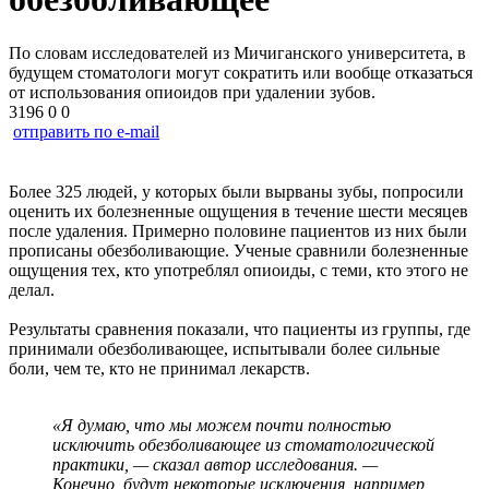
По словам исследователей из Мичиганского университета, в
будущем стоматологи могут сократить или вообще отказаться
от использования опиоидов при удалении зубов.
3196
0
0
отправить по e-mail
Более 325 людей, у которых были вырваны зубы, попросили
оценить их болезненные ощущения в течение шести месяцев
после удаления. Примерно половине пациентов из них были
прописаны обезболивающие. Ученые сравнили болезненные
ощущения тех, кто употреблял опиоиды, с теми, кто этого не
делал.
Результаты сравнения показали, что пациенты из группы, где
принимали обезболивающее, испытывали более сильные
боли, чем те, кто не принимал лекарств.
«Я думаю, что мы можем почти полностью
исключить обезболивающее из стоматологической
практики, — сказал автор исследования. —
Конечно, будут некоторые исключения, например,