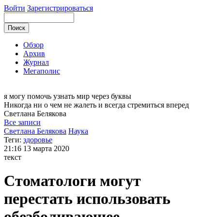
Войти
Зарегистрироваться
Обзор
Архив
Журнал
Мегаполис
я могу
помочь узнать мир через буквы
Никогда ни о чем не жалеть и всегда стремиться вперед
Светлана
Белякова
Все записи
Светлана Белякова
Наука
Теги:
здоровье
21:16
13 марта 2020
текст
Стоматологи могут
перестать использовать
обезболивающее