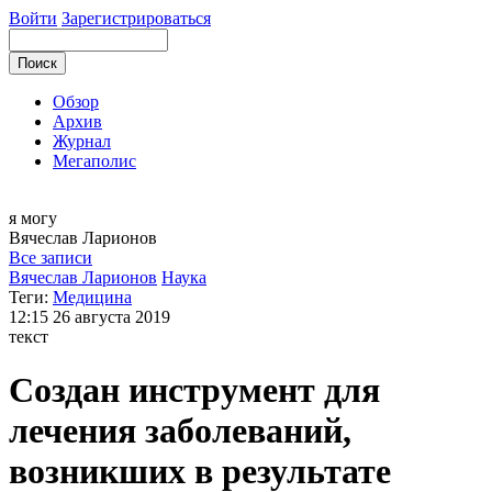
Войти
Зарегистрироваться
Обзор
Архив
Журнал
Мегаполис
я могу
Вячеслав
Ларионов
Все записи
Вячеслав Ларионов
Наука
Теги:
Медицина
12:15
26 августа 2019
текст
Создан инструмент для
лечения заболеваний,
возникших в результате