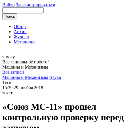
Войти
Зарегистрироваться
Обзор
Архив
Журнал
Мегаполис
я могу
Все гениальное просто!
Машины и
Механизмы
Все записи
Машины и Механизмы
Наука
Теги:
15:39
29 ноября 2018
текст
«Союз МС-11» прошел
контрольную проверку перед
запуском