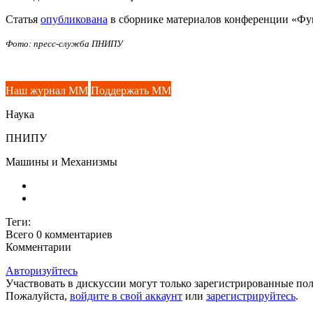
Статья
опубликована
в сборнике материалов конференции «Фун
Фото: пресс-служба ПНИПУ
Наш журнал ММ
Поддержать ММ
Наука
ПНИПУ
Машины и Механизмы
Теги:
Всего 0
комментариев
Комментарии
Авторизуйтесь
Участвовать в дискуссии могут только зарегистрированные пол
Пожалуйста,
войдите в свой аккаунт
или
зарегистрируйтесь
.