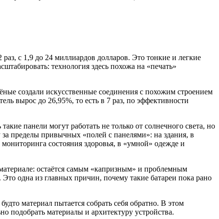
раз, с 1,9 до 24 миллиардов долларов. Это тонкие и легкие
асштабировать: технология здесь похожа на «печать»
учёные создали искусственные соединения с похожим строением
ель вырос до 26,95%, то есть в 7 раз, по эффективности
акие панели могут работать не только от солнечного света, но
 за пределы привычных «полей с панелями»: на здания, в
 мониторинга состояния здоровья, в «умной» одежде и
м материале: остаётся самым «капризным» и проблемным
. Это одна из главных причин, почему такие батареи пока рано
 будто материал пытается собрать себя обратно. В этом
но подобрать материалы и архитектуру устройства.