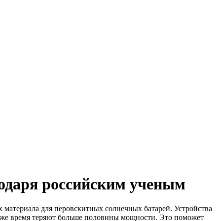
годаря российским ученым
материала для перовскитных солнечных батарей. Устройства
о же время теряют больше половины мощности. Это поможет