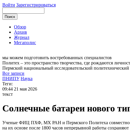
Войти
Зарегистрироваться
Обзор
Архив
Журнал
Мегаполис
мы можем
подготовить востребованных специалистов
Политех – это пространство творчества, где рождаются личнос
Пермский национальный исследовательский
политехнический
Все записи
ПНИПУ
Наука
Теги:
09:44
21 мая 2026
текст
Солнечные батареи нового ти
Ученые ФИЦ ПХФ, МХ РАН и Пермского Политеха совместно с к
на их основе после 1800 часов непрерывной работы сохраняют