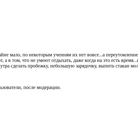
айне мало, по некоторым учениям их нет вовсе...а переутомлени
т, а в том, что не умеют отдыхать, даже когда на это есть время
утра сделать пробежку, небольшую зарядочку, выпить стакан моло
ьзователи, после модерации.