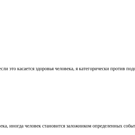
 если это касается здоровья человека, я категорически против п
ловека, иногда человек становится заложником определенных соб