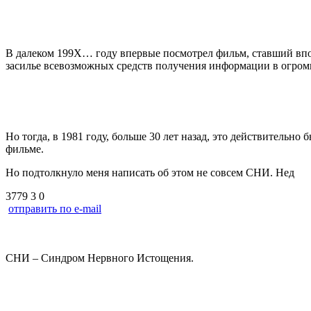
В далеком 199Х… году впервые посмотрел фильм, ставший впо
засилье всевозможных средств получения информации в огромн
Но тогда, в 1981 году, больше 30 лет назад, это действительн
фильме.
Но подтолкнуло меня написать об этом не совсем СНИ. Нед
3779
3
0
отправить по e-mail
СНИ – Синдром Нервного Истощения.