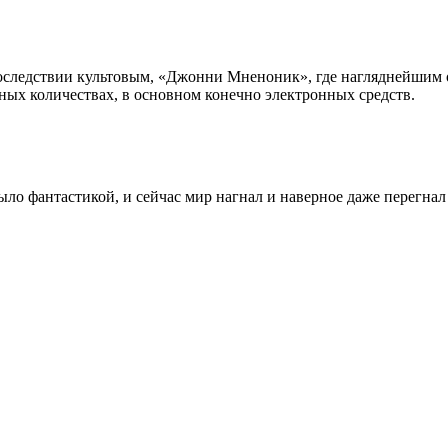
следствии культовым, «Джонни Мненоник», где нагляднейшим об
ых количествах, в основном конечно электронных средств.
о было фантастикой, и сейчас мир нагнал и наверное даже перегн