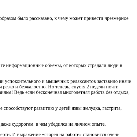
разом было рассказано, к чему может привести чрезмерное
ал те информационные объемы, от которых страдали люди в
ми успокоительного и мышечных релаксантов заставило иначе
резко и безжалостно. Но теперь, спустя 2 недели почти
льм! Ведь если бесконечная многолетняя работа без отдыха,
 способствуют развитию у детей язвы желудка, гастрита,
аже судорогам, в чем убедился на личном опыте.
рти. И выражение «сгорел на работе» становится очень