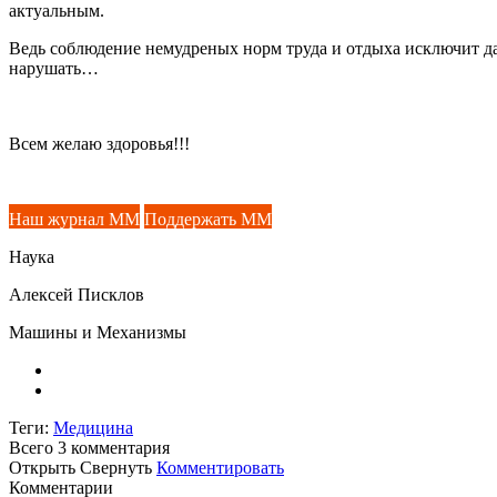
актуальным.
Ведь соблюдение немудреных норм труда и отдыха исключит да
нарушать…
Всем желаю здоровья!!!
Наш журнал ММ
Поддержать ММ
Наука
Алексей Писклов
Машины и Механизмы
Теги:
Медицина
Всего 3
комментария
Открыть
Свернуть
Комментировать
Комментарии