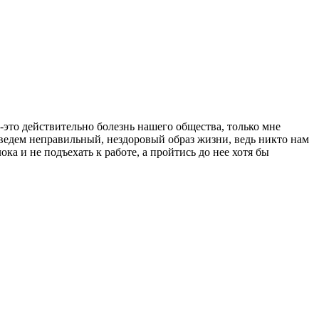
е-это действительно болезнь нашего общества, только мне
...ведем неправильный, нездоровый образ жизни, ведь никто нам
ка и не подъехать к работе, а пройтись до нее хотя бы