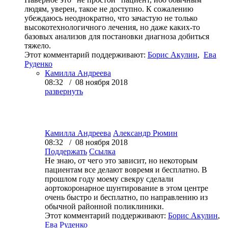
людям, уверен, такое не доступно. К сожалению
убеждаюсь неоднократно, что зачастую не только
высокотехнологичного лечения, но даже каких-то
базовых анализов для постановки диагноза добиться
тяжело.
Этот комментарий поддерживают:
Борис Акулин
,
Ева
Руденко
Камилла Андреева
08:32 / 08 ноября 2018
развернуть
Камилла Андреева
Александр Рюмин
08:32 / 08 ноября 2018
Поддержать
Ссылка
Не знаю, от чего это зависит, но некоторым
пациентам все делают вовремя и бесплатно. В
прошлом году моему свекру сделали
аортокоронарное шунтирование в этом центре
очень быстро и бесплатно, по направлению из
обычной районной поликлиники.
Этот комментарий поддерживают:
Борис Акулин
,
Ева Руденко