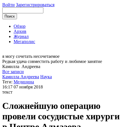
Войти
Зарегистрироваться
Обзор
Архив
Журнал
Мегаполис
я могу
сочетать несочетаемое
Редкая удача совместить работу и любимое занятие
Камилла
Андреева
Все записи
Камилла Андреева
Наука
Теги:
Медицина
16:17
07 ноября 2018
текст
Сложнейшую операцию
провели сосудистые хирурги
в Центре Алмазова