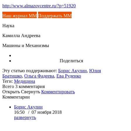
http://www.almazovcentre.ru/?p=51920
Наш журнал ММ
Поддержать ММ
Наука
Камилла Андреева
Машины и Механизмы
Поделиться
Эту статью поддерживают:
Борис Акулин
,
Юлия
Братишко
,
Ольга Фадеева
,
Ева Руденко
Теги:
Медицина
Всего 3
комментария
Открыть
Свернуть
Комментировать
Комментарии
Борис Акулин
16:50 / 07 ноября 2018
развернуть