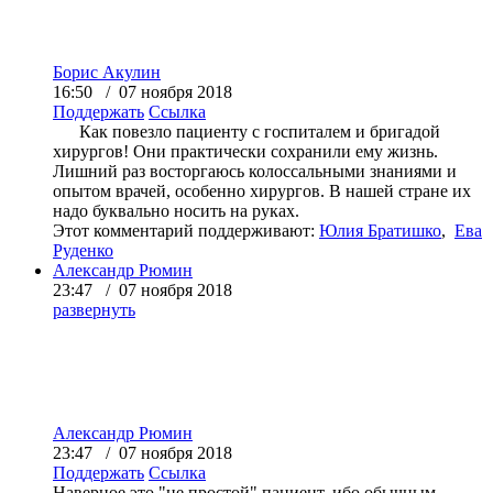
Борис Акулин
16:50 / 07 ноября 2018
Поддержать
Ссылка
Как повезло пациенту с госпиталем и бригадой
хирургов! Они практически сохранили ему жизнь.
Лишний раз восторгаюсь колоссальными знаниями и
опытом врачей, особенно хирургов. В нашей стране их
надо буквально носить на руках.
Этот комментарий поддерживают:
Юлия Братишко
,
Ева
Руденко
Александр Рюмин
23:47 / 07 ноября 2018
развернуть
Александр Рюмин
23:47 / 07 ноября 2018
Поддержать
Ссылка
Наверное это "не простой" пациент, ибо обычным