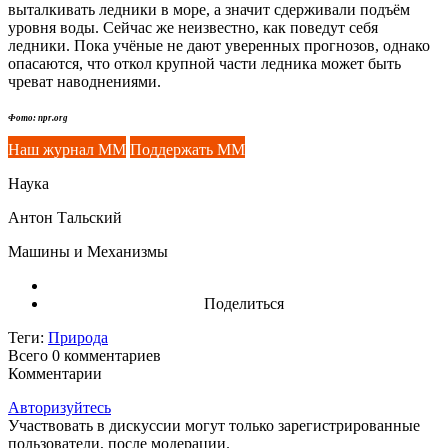
выталкивать ледники в море, а значит сдерживали подъём
уровня воды. Сейчас же неизвестно, как поведут себя
ледники. Пока учёные не дают уверенных прогнозов, однако
опасаются, что откол крупной части ледника может быть
чреват наводнениями.
Фото: npr.org
Наш журнал ММ
Поддержать ММ
Наука
Антон Тальский
Машины и Механизмы
Поделиться
Теги:
Природа
Всего 0
комментариев
Комментарии
Авторизуйтесь
Участвовать в дискуссии могут только зарегистрированные
пользователи, после модерации.