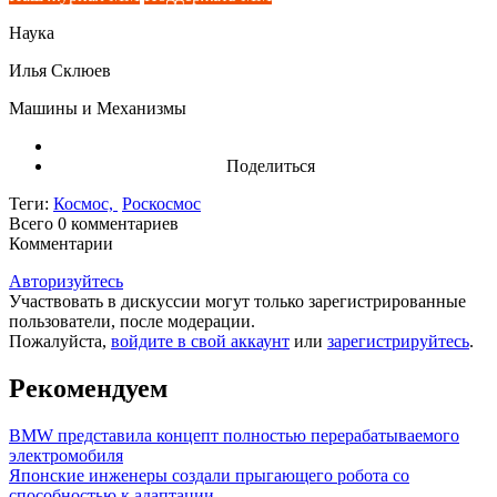
Наука
Илья Склюев
Машины и Механизмы
Поделиться
Теги:
Космос,
Роскосмос
Всего 0
комментариев
Комментарии
Авторизуйтесь
Участвовать в дискуссии могут только зарегистрированные
пользователи, после модерации.
Пожалуйста,
войдите в свой аккаунт
или
зарегистрируйтесь
.
Рекомендуем
BMW представила концепт полностью перерабатываемого
электромобиля
Японские инженеры создали прыгающего робота со
способностью к адаптации