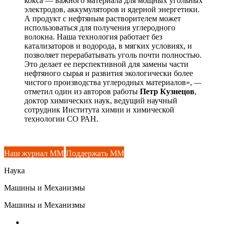
кокса — важного материала для мощных угольных
электродов, аккумуляторов и ядерной энергетики.
А продукт с нефтяным растворителем может
использоваться для получения углеродного
волокна. Наша технология работает без
катализаторов и водорода, в мягких условиях, и
позволяет перерабатывать уголь почти полностью.
Это делает ее перспективной для замены части
нефтяного сырья и развития экологически более
чистого производства углеродных материалов»,
—
отметил один из авторов работы
Петр Кузнецов
,
доктор химических наук, ведущий научный
сотрудник Института химии и химической
технологии СО РАН.
Наш журнал ММ
Поддержать ММ
Наука
Машины и Механизмы
Машины и Механизмы