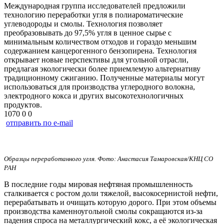
Международная группа исследователей предложили
технологию переработки угля в полиароматические
углеводороды и смолы. Технология позволяет
преобразовывать до 97,5% угля в ценное сырье с
минимальным количеством отходов и гораздо меньшим
содержанием канцерогенного бензопирена. Технология
открывает новые перспективы для угольной отрасли,
предлагая экологически более приемлемую альтернативу
традиционному сжиганию. Полученные материалы могут
использоваться для производства углеродного волокна,
электродного кокса и других высокотехнологичных
продуктов.
1070
0
0
отправить по e-mail
Образцы переработанного угля. Фото: Анастасия Тамаровская/КНЦ СО
РАН
В последние годы мировая нефтяная промышленность
сталкивается с ростом доли тяжелой, высокосернистой нефти,
перерабатывать и очищать которую дорого. При этом объемы
производства каменноугольной смолы сокращаются из-за
падения спроса на металлургический кокс, а её экологическая