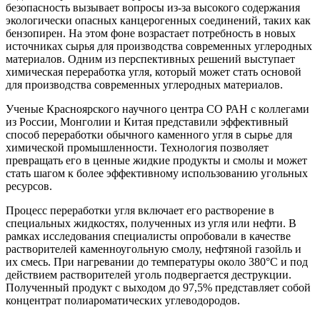
безопасность вызывает вопросы из-за высокого содержания
экологически опасных канцерогенных соединений, таких как
бензопирен. На этом фоне возрастает потребность в новых
источниках сырья для производства современных углеродных
материалов. Одним из перспективных решений выступает
химическая переработка угля, который может стать основой
для производства современных углеродных материалов.
Ученые Красноярского научного центра СО РАН с коллегами
из России, Монголии и Китая представили эффективный
способ переработки обычного каменного угля в сырье для
химической промышленности. Технология позволяет
превращать его в ценные жидкие продукты и смолы и может
стать шагом к более эффективному использованию угольных
ресурсов.
Процесс переработки угля включает его растворение в
специальных жидкостях, полученных из угля или нефти. В
рамках исследования специалисты опробовали в качестве
растворителей каменноугольную смолу, нефтяной газойль и
их смесь. При нагревании до температуры около 380°C и под
действием растворителей уголь подвергается деструкции.
Полученный продукт с выходом до 97,5% представляет собой
концентрат полиароматических углеводородов.