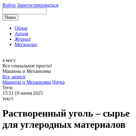
Войти
Зарегистрироваться
Обзор
Архив
Журнал
Мегаполис
я могу
Все гениальное просто!
Машины и
Механизмы
Все записи
Машины и Механизмы
Наука
Теги:
15:33
19 июня 2025
текст
Растворенный уголь – сырье
для углеродных материалов