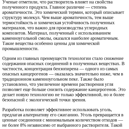
Ученые отметили, что растворитель влияет на свойства
полученного продукта. Главное различие — степень
ароматичности. Это химический термин, который описывает
структуру молекул. Чем выше ароматичность, тем выше
термостойкость и химическая устойчивость полученных
материалов, что важно для производства углеродных
композитов. Материал, полученный с использованием
каменноугольной смолы, оказался наиболее ароматичным.
Такие вещества особенно ценны для химической
промышленности.
Одним из главных преимуществ технологии стало снижение
содержания опасных соединений в полученных веществах. В
частности, концентрация бензопирена — одного из самых
опасных канцерогенов — оказалась значительно ниже, чем в
традиционном каменноугольном пеке. Также было
установлено, что увеличение времени растворения угля
позволяет еще больше снизить содержание канцерогенов. Это
делает новую технологию не только эффективной, но и более
безопасной с экологической точки зрения.
Разработка позволяет эффективнее использовать уголь,
предлагая альтернативу его сжиганию. Уголь превращается в
ценные соединения с минимальным количеством отходов —
не более 8% независимо от выбранного растворителя. Такой