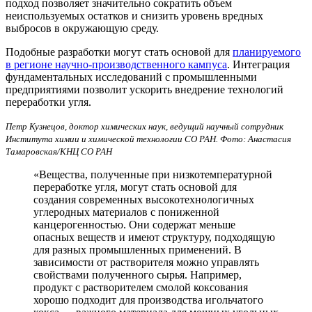
подход позволяет значительно сократить объем
неиспользуемых остатков и снизить уровень вредных
выбросов в окружающую среду.
Подобные разработки могут стать основой для
планируемого
в регионе научно-производственного кампуса
. Интеграция
фундаментальных исследований с промышленными
предприятиями позволит ускорить внедрение технологий
переработки угля.
Петр Кузнецов, доктор химических наук, ведущий научный сотрудник
Института химии и химической технологии СО РАН. Фото: Анастасия
Тамаровская/КНЦ СО РАН
«Вещества, полученные при низкотемпературной
переработке угля, могут стать основой для
создания современных высокотехнологичных
углеродных материалов с пониженной
канцерогенностью. Они содержат меньше
опасных веществ и имеют структуру, подходящую
для разных промышленных применений. В
зависимости от растворителя можно управлять
свойствами полученного сырья. Например,
продукт с растворителем смолой коксования
хорошо подходит для производства игольчатого