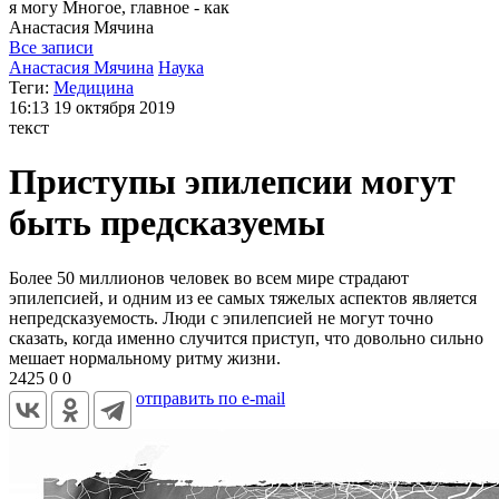
я могу
Многое, главное - как
Анастасия
Мячина
Все записи
Анастасия Мячина
Наука
Теги:
Медицина
16:13
19 октября 2019
текст
Приступы эпилепсии могут
быть предсказуемы
Более 50 миллионов человек во всем мире страдают
эпилепсией, и одним из ее самых тяжелых аспектов является
непредсказуемость. Люди с эпилепсией не могут точно
сказать, когда именно случится приступ, что довольно сильно
мешает нормальному ритму жизни.
2425
0
0
отправить по e-mail