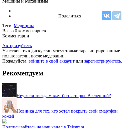
Машины и Механизмы
Поделиться
Теги:
Медицина
Всего 0
комментариев
Комментарии
Авторизуйтесь
Участвовать в дискуссии могут только зарегистрированные
пользователи, после модерации.
Пожалуйста,
войдите в свой аккаунт
или
зарегистрируйтесь
.
Рекомендуем
Неужели звезда может быть старше Вселенной?
Новинка для тех, кто хотел покрыть свой смартфон
кожей
Подписывайтесь на наш канал в Telegram