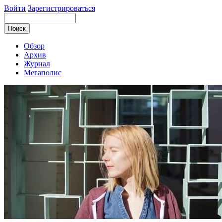
Войти
Зарегистрироваться
Обзор
Архив
Журнал
Мегаполис