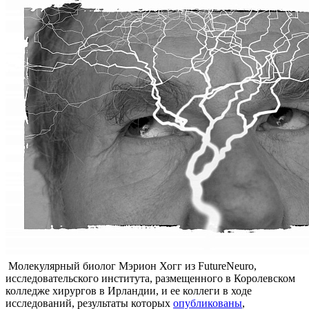
Молекулярный биолог Мэрион Хогг из FutureNeuro,
исследовательского института, размещенного в Королевском
колледже хирургов в Ирландии, и ее коллеги в ходе
исследований, результаты которых
опубликованы
,