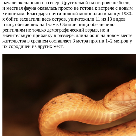
начали экспансию на север. Других змей на острове не было,
и местная фауна оказалась просто не готова к встрече с новым
хищником. Благодаря почти полной монополии к концу 1980-
х бойги захватили весь остров, уничтожили 11 из 13 видов
птиц, обитавших на Гуаме. Обилие пищи обеспечило
рептилиям не только демографический взрыв, но и
значительную прибавку в размере: длина бойг на новом месте
жительства в среднем составляет 3 метра против 1–2 метров у
их сородичей из других мест.