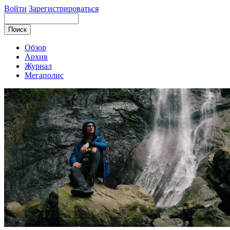
Войти
Зарегистрироваться
Обзор
Архив
Журнал
Мегаполис