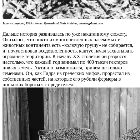
Заросли опунции, 1935 г. Фото: Queensland, State Archives, amusingplanet.com
Дальше история развивалась по уже накатанному сюжету.
Оказалось, что никто из многочисленных насекомых и
животных континента есть «колючую грушу» не собирается,
и, почувствовав вседозволенность, кактус начал захватывать
огромные территории. К началу XX столетия он разросся
настолько, что каждый год занимал по 400 тысяч гектаров
новых земель. Активно размножался, причем не только
семенами. Он, как Гидра из греческих мифов, прорастал из
собственных частей, на которые его рубили фермеры в
попытках бороться с вредителем.