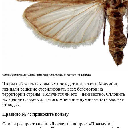
Огневка кактусовая (Cactoblastis cactorum). Фото: D. Martire, inpn.mnhn.fr
Чтобы избежать печальных последствий, власти Колумбии
приняли решение стерилизовать всех бегемотов на
территории страны. Получится ли это – неизвестно. Отловить
их крайне сложно: для этого животное нужно застать вдалеке
от воды.
Правило
№
4: приносите пользу
Самый распространенный ответ на вопрос: «Почему мы