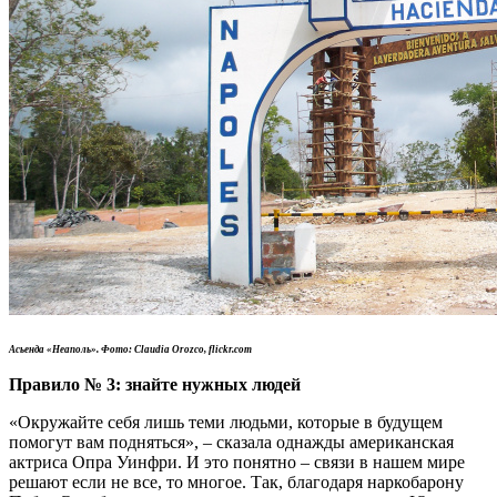
Асьенда «Неаполь». Фото: Claudia Orozco, flickr.com
Правило
№
3: знайте нужных людей
«Окружайте себя лишь теми людьми, которые в будущем
помогут вам подняться», – сказала однажды американская
актриса Опра Уинфри. И это понятно – связи в нашем мире
решают если не все, то многое. Так, благодаря наркобарону