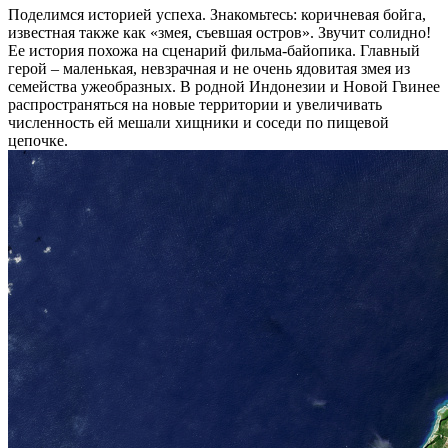
Поделимся историей успеха. Знакомьтесь: коричневая бойга,
известная также как «змея, съевшая остров». Звучит солидно!
Ее история похожа на сценарий фильма-байопика. Главный
герой – маленькая, невзрачная и не очень ядовитая змея из
семейства ужеобразных. В родной Индонезии и Новой Гвинее
распространяться на новые территории и увеличивать
численность ей мешали хищники и соседи по пищевой
цепочке.