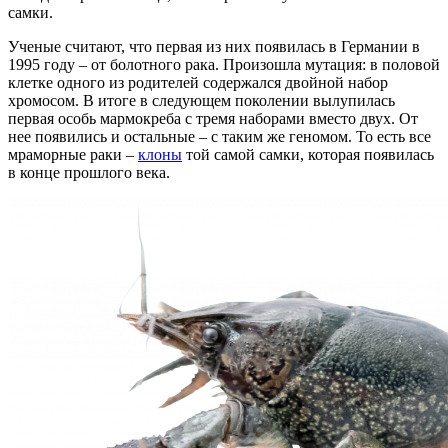
самки.
Ученые считают, что первая из них появилась в Германии в
1995 году – от болотного рака. Произошла мутация: в половой
клетке одного из родителей содержался двойной набор
хромосом. В итоге в следующем поколении вылупилась
первая особь мармокреба с тремя наборами вместо двух. От
нее появились и остальные – с таким же геномом. То есть все
мраморные раки –
клоны
той самой самки, которая появилась
в конце прошлого века.