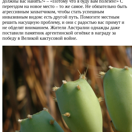
должны вас нанять?» – «Потому что я буду вам полезен!» С
переездом на новое место – то же самое. Не обязательно быть
агрессивным захватчиком, чтобы стать успешным
инвазивным видом: есть другой путь. Помогите местным
решить насущную проблему, и они с радостью вас примут и
не обделят вниманием. Жители Австралии однажды даже
поставили памятник аргентинской огнёвке в награду за
победу в Великой кактусовой войне.