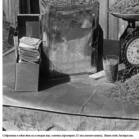
Собранная в один день коллекция яиц огневки (примерно 25 миллионов штук), Квинсленд, Австралия,