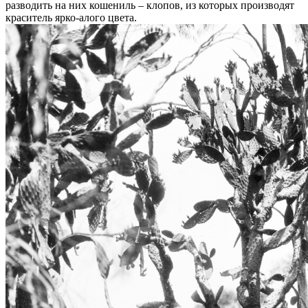
разводить на них кошениль – клопов, из которых производят
краситель ярко-алого цвета.