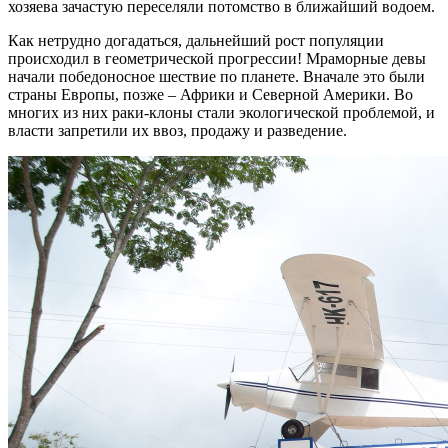
хозяева зачастую переселяли потомство в ближайший водоем.
Как нетрудно догадаться, дальнейший рост популяции
происходил в геометрической прогрессии! Мраморные девы
начали победоносное шествие по планете. Вначале это были
страны Европы, позже – Африки и Северной Америки. Во
многих из них раки-клоны стали экологической проблемой, и
власти запретили их ввоз, продажу и разведение.