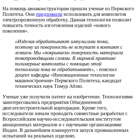
На помощь авиаконструкторам пришли ученые из Пермского
Политеха. Они
предложили
использовать для композитов
электроэрозионную обработку. Данная технология позволит
повысить точность изготовления изделий «нового
поколения».
«Изделия обрабатывают импульсами тока,
поэтому их поверхность не вступает в контакт с
лезвием. Мы «покрываем» поверхность материала
токопроводящими слоями. В мировой практике
полимерные композиты с помощью этой
технологии пока не обрабатывают»
, - пояснил
доцент кафедры «Инновационные технологии
машиностроения» Пермского Политеха, кандидат
технических наук Тимур Абляз.
Ученые уже получили патент на изобретение. Технологиями
заинтересовались предприятия Объединенной
двигателестроительной корпорации. Кроме того,
исследователи начали проводить совместные разработки с
Всероссийским научно-исследовательским институтом
авиационных материалов и с научными организациями
Индии. В дальнейшем планируется запуск промышленных
испытаний на реальных изделиях.