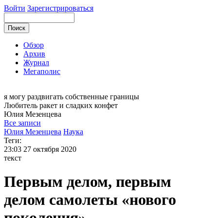
Войти
Зарегистрироваться
Обзор
Архив
Журнал
Мегаполис
я могу
раздвигать собственные границы
Любитель ракет и сладких конфет
Юлия
Мезенцева
Все записи
Юлия Мезенцева
Наука
Теги:
23:03
27 октября 2020
текст
Первым делом, первым
делом самолеты «нового
поколения»