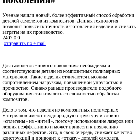
Ученые нашли новый, более эффективный способ обработки
деталей самолетов из композитов. Данная технология
позволит повысить точность изготовления изделий и снизить
затраты на их производство.
2407
0
0
отправить по e-mail
Для самолетов «нового поколения» необходимы и
соответствующие детали из композитных полимерных
материалов. Такие изделия отличаются высоким
сопротивлением нагрузкам, повышенной упругостью и
прочностью. Однако раньше производители подобного
оборудования сталкивались со сложностью обработки
композитов.
Дело в том, что изделия из композитных полимерных
материалов имеют неоднородную структуру и словно
«сплетены» из «нитей», поэтому использование лазеров или
лезвия неэффективно и может привести к появлению
различных дефектов. Это, в свою очередь, снижает качество
конструкций и приводит к «отказу» деталей самолета.