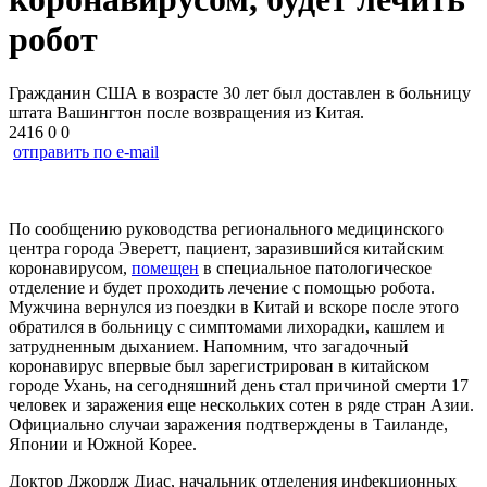
робот
Гражданин США в возрасте 30 лет был доставлен в больницу
штата Вашингтон после возвращения из Китая.
2416
0
0
отправить по e-mail
По сообщению руководства регионального медицинского
центра города Эверетт, пациент, заразившийся китайским
коронавирусом,
помещен
в специальное патологическое
отделение и будет проходить лечение с помощью робота.
Мужчина вернулся из поездки в Китай и вскоре после этого
обратился в больницу с симптомами лихорадки, кашлем и
затрудненным дыханием. Напомним, что загадочный
коронавирус впервые был зарегистрирован в китайском
городе Ухань, на сегодняшний день стал причиной смерти 17
человек и заражения еще нескольких сотен в ряде стран Азии.
Официально случаи заражения подтверждены в Таиланде,
Японии и Южной Корее.
Доктор Джордж Диас, начальник отделения инфекционных