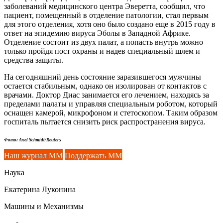
заболеваний медицинского центра Эверетта, сообщил, что
пациент, помещенный в отделение патологии, стал первым
для этого отделения, хотя оно было создано еще в 2015 году в
ответ на эпидемию вируса Эболы в Западной Африке.
Отделение состоит из двух палат, а попасть внутрь можно
только пройдя пост охраны и надев специальный шлем и
средства защиты.
На сегодняшний день состояние заразившегося мужчины
остается стабильным, однако он изолирован от контактов с
врачами. Доктор Диас занимается его лечением, находясь за
пределами палаты и управляя специальным роботом, который
оснащен камерой, микрофоном и стетоскопом. Таким образом
госпиталь пытается снизить риск распространения вируса.
Фото: Axel Schmidt/Reuters
Наш журнал ММ
Поддержать ММ
Наука
Екатерина Луконина
Машины и Механизмы