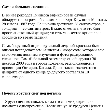
Самая большая снежинка
В Книге рекордов Гиннесса зафиксирован случай
обнаружения огромной снежинки в Форт-Киу, штат Монтана,
28 января 1887 года. Ее ширина достигала 38 сантиметров, а
толщина — 20 сантиметров. Важно отметить, что это был
пространственный дендрит, то есть множество кристаллов
срослись во время падения.
Самый крупный индивидуальный ледяной кристалл был
описан исследователем Кеннетом Либбрехтом, который всю
свою жизнь посвятил изучению и фотографированию
снежинок. Самый большой экземпляр он обнаружил 30
декабря 2003 года в городе Кокрейн, расположенном в
провинции Онтарио, Канада. Длина такого звездчатого
дендрита от одного конца до другого составляла 10
миллиметров.
Почему хрустит снег под ногами?
– Хруст снега возникает, когда тысячи микрокристаллов
ломаются одновременно. После минус 18 градусов Цельсия