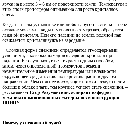
яруса на высоте 3 – 6 км от поверхности земли. Температура в
этих слоях тропосферы оптимальна для роста кристаллов
снега.
Когда на пыльце, пылинке или любой другой частичке в небе
оседают молекулы воды и мгновенно замерзают, образуется
ледяной кристалл. При его падении на землю, водяной пар
осаждается, кристаллизуясь на зародыше.
– Сложная форма снежинки определяется атмосферными
условиями, в которых находился ледяной кристалл при
падении. Его лучи могут начать расти одним способом, а
затем, через определенный промежуток времени,
незначительные изменения температуры или влажности
окружающей среды заставляют кристалл расти в другом
направлении. Чем сильнее восходящие потоки воздуха и чем
больше в облаке влаги, тем крупнее успеют стать снежинки, –
рассказывает
Егор Разумовский, аспирант кафедры
механики композиционных материалов и конструкций
ПНИПУ.
Почему у снежинки 6 лучей