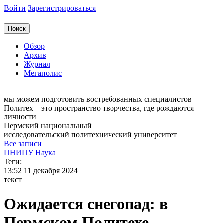
Войти
Зарегистрироваться
Обзор
Архив
Журнал
Мегаполис
мы можем
подготовить востребованных специалистов
Политех – это пространство творчества, где рождаются
личности
Пермский национальный
исследовательский
политехнический университет
Все записи
ПНИПУ
Наука
Теги:
13:52
11 декабря 2024
текст
Ожидается снегопад: в
Пермском Политехе