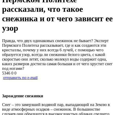
рассказали, что такое
снежинка и от чего зависит ее
узор
Правда, что двух одинаковых снежинок не бывает? Эксперт
Пермского Политеха рассказывает, где и как создаются эти
кристаллы, почему у них всегда 6 лучей, с помощью чего
образуется узор, всегда ли снежинки белого цвета, с какой
скоростью они летят, сколько молекул воды содержит одна,
каких размеров достигла самая большая и от чего хрустит снег
под ногами?
5346
0
0
отправить по e-mail
Зарождение снежинки
Снег – это замерзший водяной пар, выпадающий на Землю в
виде атмосферных осадков – снежинок. В большинстве
случаев они образуются в высокослоистых облаках среднего