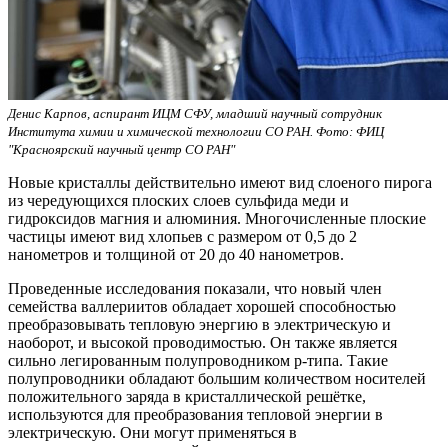
Денис Карпов, аспирант ИЦМ СФУ, младший научный сотрудник
Института химии и химической технологии СО РАН. Фото: ФИЦ
"Красноярский научный центр СО РАН"
Новые кристаллы действительно имеют вид слоеного пирога
из чередующихся плоских слоев сульфида меди и
гидроксидов магния и алюминия. Многочисленные плоские
частицы имеют вид хлопьев с размером от 0,5 до 2
нанометров и толщиной от 20 до 40 нанометров.
Проведенные исследования показали, что новый член
семейства валлериитов обладает хорошей способностью
преобразовывать тепловую энергию в электрическую и
наоборот, и высокой проводимостью. Он также является
сильно легированным полупроводником p-типа. Такие
полупроводники обладают большим количеством носителей
положительного заряда в кристаллической решётке,
используются для преобразования тепловой энергии в
электрическую. Они могут применяться в