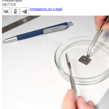
генераторах.
1417
0
0
отправить по e-mail