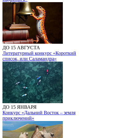
ДО 15 АВГУСТА
Литературный конкурс «Короткий
список, или Саламандра»
ДО 15 ЯНВАРЯ
Конкурс «Дальний Восток – земля
приключений»