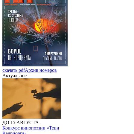
скачать pdf
Архив номеров
Актуальное
ДО 15 АВГУСТА
Конкурс кинопоэзии «Тени
Кадриорга»