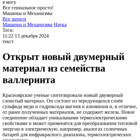
я могу
Все гениальное просто!
Машины и
Механизмы
Все записи
Машины и Механизмы
Наука
Теги:
11:22
13 декабря 2024
текст
Открыт новый двумерный
материал из семейства
валлериита
Красноярские ученые синтезировали новый двумерный
слоистый материал. Он состоит из чередующихся слоёв
сульфида меди и гидроксида магния и алюминия и, в отличие,
от ранее полученных материалов, не содержит железа. Новое
соединение обладает уникальными термоэлектрическими
свойствами и может применятся для преобразования тепловой
энергии в электрическую, например, аналогах солнечных
батарей для инфракрасного диапазона, термоэлектрических