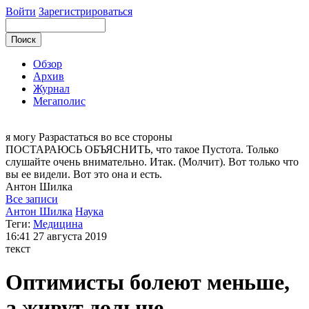
Войти
Зарегистрироваться
Обзор
Архив
Журнал
Мегаполис
я могу
Разрастаться во все стороны
ПОСТАРАЮСЬ ОБЪЯСНИТЬ, что такое Пустота. Только
слушайте очень внимательно. Итак. (Молчит). Вот только что
вы ее видели. Вот это она и есть.
Антон
Шилка
Все записи
Антон Шилка
Наука
Теги:
Медицина
16:41
27 августа 2019
текст
Оптимисты болеют меньше,
а живут дольше