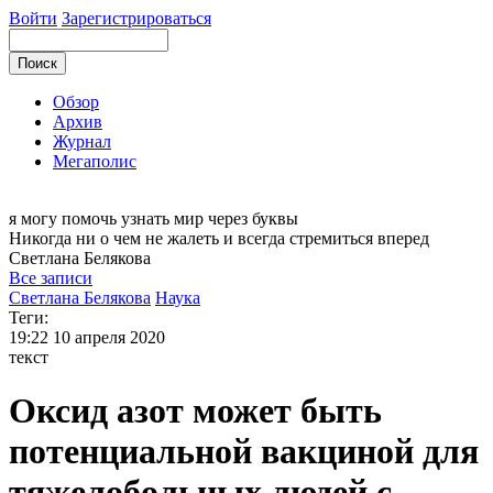
Войти
Зарегистрироваться
Обзор
Архив
Журнал
Мегаполис
я могу
помочь узнать мир через буквы
Никогда ни о чем не жалеть и всегда стремиться вперед
Светлана
Белякова
Все записи
Светлана Белякова
Наука
Теги:
19:22
10 апреля 2020
текст
Оксид азот может быть
потенциальной вакциной для
тяжелобольных людей с