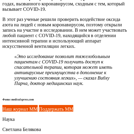
годах, вызванного коронавирусом, сходным с тем, который
вызывает
COVID-19
.
В этот раз ученые решили проверить воздействие оксида
азота на людей с новым коронавирусом, поэтому открыли
запись на участие в исследовании. В нем может участвовать
любой пациент с
COVID-19
, находящийся в отделении
интенсивной терапии и использующий аппарат
искусственной вентиляции легких.
«Это исследование позволит тяжелобольным
пациентам с COVID-19 получить доступ к
спасательной терапии, которая может иметь
антивирусные преимущества в дополнение к
улучшению состояния легких», — сказал Вибху
Парча, доктор медицинских наук.
Фото: medicalxpress.com
Наш журнал ММ
Поддержать ММ
Наука
Светлана Белякова