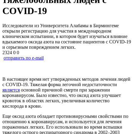
COVID-19
Исследователи из Университета Алабамы в Бирмингеме
открыли регистрацию для участия в международном
клиническом испытании, в котором будет изучаться влияние
вдыхаемого оксида азота на состояние пациентов с COVID-19
и серьезным повреждением легких.
2324
0
0
отправить по e-mail
В настоящее время нет утвержденных методов лечения людей
с
COVID-19
. Тяжелая форма легочной недостаточности
является
основной причиной смерти при заражении
коронавирусом. Было известно, что оксид азота улучшает
кровоток в областях легких, увеличивая количество
кислорода в крови.
Еще оксид азота обладает противовирусными свойствами по
отношению к коронавирусам, и используется для лечения
пораженных легких. Его использовали во время вспышки
тяжелого острого респираторного синдрома в 2002–2003