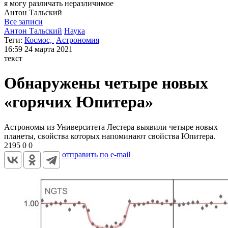
я могу
различать неразличимое
Антон
Тальский
Все записи
Антон Тальский
Наука
Теги:
Космос,
Астрономия
16:59
24 марта 2021
текст
Обнаружены четыре новых
«горячих Юпитера»
Астрономы из Университета Лестера выявили четыре новых
планеты, свойства которых напоминают свойства Юпитера.
2195
0
0
отправить по e-mail