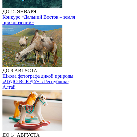
ДО 15 ЯНВАРЯ
Конкурс «Дальний Восток – земля
приключений»
ДО 9 АВГУСТА
Школа фотографа дикой природы
«ЧУДО ВСЮДУ» в Республике
Алтай
ДО 14 АВГУСТА