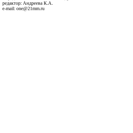
редактор: Андреева К.А.
e-mail: one@21mm.ru