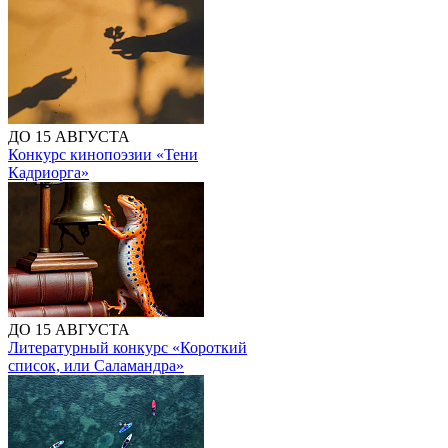
ДО 15 АВГУСТА
Конкурс кинопоэзии «Тени
Кадриорга»
ДО 15 АВГУСТА
Литературный конкурс «Короткий
список, или Саламандра»