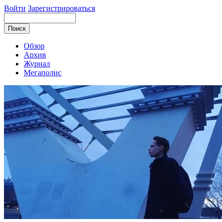
Войти
Зарегистрироваться
Обзор
Архив
Журнал
Мегаполис