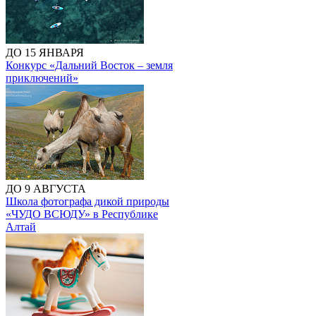
ДО 15 ЯНВАРЯ
Конкурс «Дальний Восток – земля
приключений»
ДО 9 АВГУСТА
Школа фотографа дикой природы
«ЧУДО ВСЮДУ» в Республике
Алтай