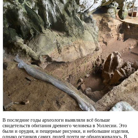
В последние годы археологи выявляли всё больше
свидетельств обитания древнего человека в Уоллесии. Это
были и орудия, и пещерные рисунки, и небольшие изделия,
однако останков самих людей почти не обнаруживалось. В