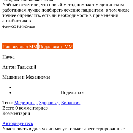
Учёные отметили, что новый метод поможет медицинским
работникам лучше подбирать лечение пациентам, в том числе
точнее определять, есть ли необходимость в применении
антибиотиков.
Фото: CC0 Public Domain
Наш журнал ММ
Поддержать ММ
Наука
Антон Тальский
Машины и Механизмы
Поделиться
Теги:
Медицина,
Здоровье,
Биология
Всего 0
комментариев
Комментарии
Авторизуйтесь
Участвовать в дискуссии могут только зарегистрированные