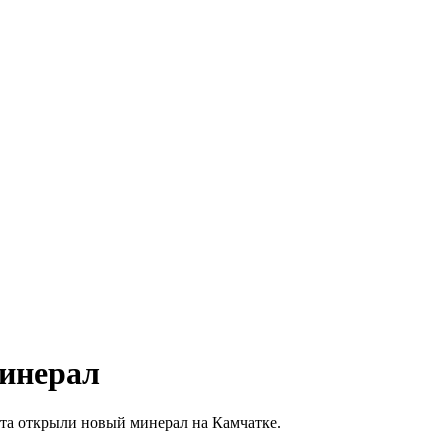
инерал
ета открыли новый минерал на Камчатке.