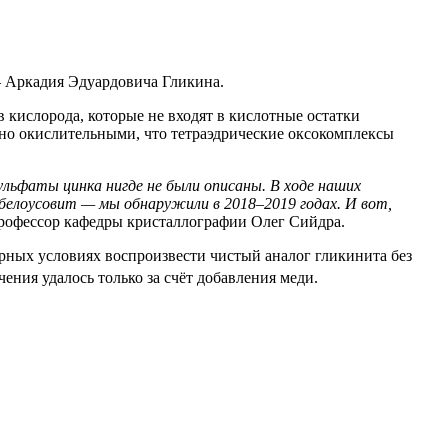
 Аркадия Эдуардовича Гликина.
кислорода, которые не входят в кислотные остатки
но окислительными, что тетраэдрические оксокомплексы
ульфаты цинка нигде не были описаны. В ходе наших
белоусовит — мы обнаружили в 2018–2019 годах. И вот,
профессор кафедры кристаллографии Олег Сийдра.
торных условиях воспроизвести чистый аналог гликинита без
ния удалось только за счёт добавления меди.