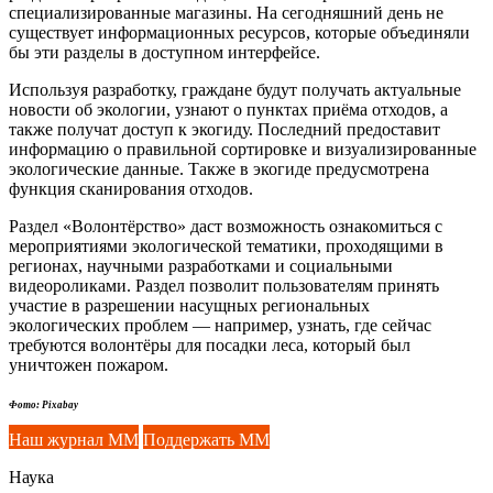
специализированные магазины. На сегодняшний день не
существует информационных ресурсов, которые объединяли
бы эти разделы в доступном интерфейсе.
Используя разработку, граждане будут получать актуальные
новости об экологии, узнают о пунктах приёма отходов, а
также получат доступ к экогиду. Последний предоставит
информацию о правильной сортировке и визуализированные
экологические данные. Также в экогиде предусмотрена
функция сканирования отходов.
Раздел «Волонтёрство» даст возможность ознакомиться с
мероприятиями экологической тематики, проходящими в
регионах, научными разработками и социальными
видеороликами. Раздел позволит пользователям принять
участие в разрешении насущных региональных
экологических проблем — например, узнать, где сейчас
требуются волонтёры для посадки леса, который был
уничтожен пожаром.
Фото: Pixabay
Наш журнал ММ
Поддержать ММ
Наука