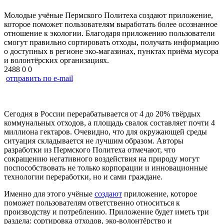
Молодые учёные Пермского Политеха создают приложение,
которое поможет пользователям выработать более осознанное
отношение к экологии. Благодаря приложению пользователи
смогут правильно сортировать отходы, получать информацию
о доступных в регионе эко-магазинах, пунктах приёма мусора
и волонтёрских организациях.
2488
0
0
отправить по e-mail
Сегодня в России перерабатывается от 4 до 20% твёрдых
коммунальных отходов, а площадь свалок составляет почти 4
миллиона гектаров. Очевидно, что для окружающей среды
ситуация складывается не лучшим образом. Авторы
разработки из Пермского Политеха отмечают, что
сокращению негативного воздействия на природу могут
поспособствовать не только корпорации и инновационные
технологии переработки, но и сами граждане.
Именно для этого учёные
создают
приложение, которое
поможет пользователям ответственно относиться к
производству и потреблению. Приложение будет иметь три
раздела: сортировка отходов, эко-волонтёрство и