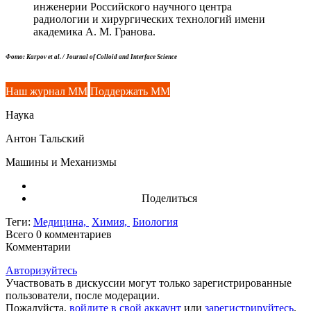
инженерии Российского научного центра
радиологии и хирургических технологий имени
академика А. М. Гранова.
Фото: Karpov et al. / Journal of Colloid and Interface Science
Наш журнал ММ
Поддержать ММ
Наука
Антон Тальский
Машины и Механизмы
Поделиться
Теги:
Медицина,
Химия,
Биология
Всего 0
комментариев
Комментарии
Авторизуйтесь
Участвовать в дискуссии могут только зарегистрированные
пользователи, после модерации.
Пожалуйста,
войдите в свой аккаунт
или
зарегистрируйтесь
.