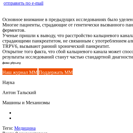
отправить по e-mail
Основное внимание в предыдущих исследованиях было уделен
Многие пациенты, страдающие от генетически вызванного пан
ферментов.
Ученые пришли к выводу, что расстройство кальциевого канал
страдающими панкреатитом, не связанным с употреблением алк
TRPV6, вызывают ранний хронический панкреатит.
Открытие того факта, что сбой кальциевого канала может спос
результаты исследований станут частью стандартной диагности
фото: phys.org
Наш журнал ММ
Поддержать ММ
Наука
Антон Тальский
Машины и Механизмы
Теги:
Медицина