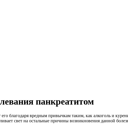
левания панкреатитом
его благодаря вредным привычкам таким, как алкоголь и курен
ливает свет на остальные причины возникновения данной болез