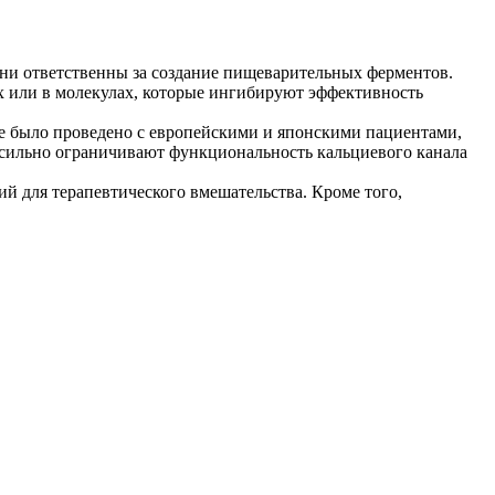
ни ответственны за создание пищеварительных ферментов.
 или в молекулах, которые ингибируют эффективность
рое было проведено с европейскими и японскими пациентами,
 сильно ограничивают функциональность кальциевого канала
ий для терапевтического вмешательства. Кроме того,