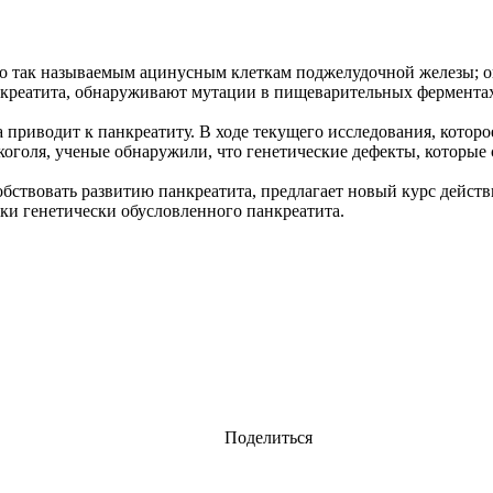
о так называемым ацинусным клеткам поджелудочной железы; о
креатита, обнаруживают мутации в пищеварительных ферментах
а приводит к панкреатиту. В ходе текущего исследования, кото
оголя, ученые обнаружили, что генетические дефекты, которые
обствовать развитию панкреатита, предлагает новый курс действ
ки генетически обусловленного панкреатита.
Поделиться