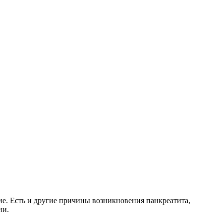
ие. Есть и другие причины возникновения панкреатита,
ни.