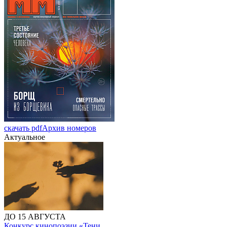
скачать pdf
Архив номеров
Актуальное
ДО 15 АВГУСТА
Конкурс кинопоэзии «Тени