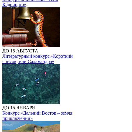
Кадриорга»
ДО 15 АВГУСТА
Литературный конкурс «Короткий
список, или Саламандра»
ДО 15 ЯНВАРЯ
Конкурс «Дальний Восток – земля
приключений»