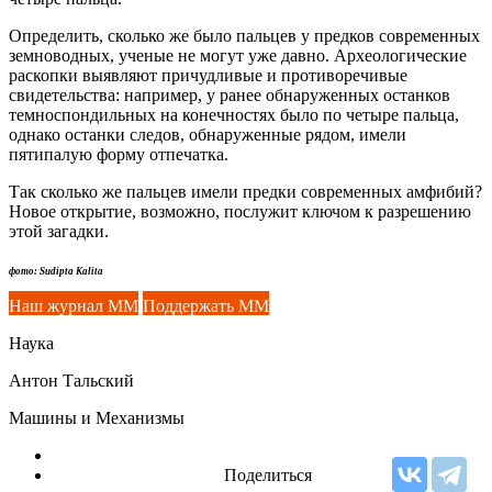
Определить, сколько же было пальцев у предков современных
земноводных, ученые не могут уже давно. Археологические
раскопки выявляют причудливые и противоречивые
свидетельства: например, у ранее обнаруженных останков
темноспондильных на конечностях было по четыре пальца,
однако останки следов, обнаруженные рядом, имели
пятипалую форму отпечатка.
Так сколько же пальцев имели предки современных амфибий?
Новое открытие, возможно, послужит ключом к разрешению
этой загадки.
фото: Sudipta Kalita
Наш журнал ММ
Поддержать ММ
Наука
Антон Тальский
Машины и Механизмы
Поделиться