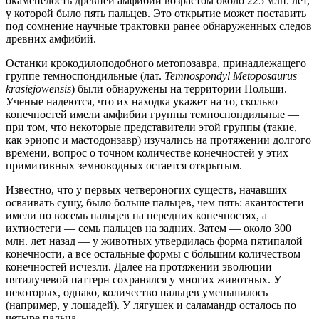
окаменелость древней амфибии возрастом около 225 млн. лет,
у которой было пять пальцев. Это открытие может поставить
под сомнение научные трактовки ранее обнаруженных следов
древних амфибий.
Останки крокодилоподобного метопозавра, принадлежащего
группе темноспондильные (лат.
Temnospondyl Metoposaurus
krasiejowensis
) были обнаружены на территории Польши.
Ученые надеются, что их находка укажет на то, сколько
конечностей имели амфибии группы темноспондильные —
при том, что некоторые представители этой группы (такие,
как эриопс и мастодонзавр) изучались на протяжении долгого
времени, вопрос о точном количестве конечностей у этих
примитивных земноводных остается открытым.
Известно, что у первых четвероногих существ, начавших
осваивать сушу, было больше пальцев, чем пять: акантостеги
имели по восемь пальцев на передних конечностях, а
ихтиостеги — семь пальцев на задних. Затем — около 300
млн. лет назад — у животных утвердилась форма пятипалой
конечности, а все остальные формы с бо́льшим количеством
конечностей исчезли. Далее на протяжении эволюции
пятилучевой паттерн сохранялся у многих животных. У
некоторых, однако, количество пальцев уменьшилось
(например, у лошадей). У лягушек и саламандр осталось по
четыре пальца.