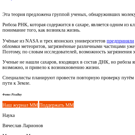
Эта теория предложена группой ученых, обнаруживших молекул
Рибоза РНК, которая содержится в сахаре, является одним из к
понимание того, как возникла жизнь.
Учёные из NASA и трех японских университетов
предприняли
обломки метеоритов, загрязнённые различными частицами уже 
Поэтому, по словам исследователей, возможность загрязнения
Ученые не нашли сахаров, входящих в состав ДНК, но рибоза 
возможно, и привело к возникновению жизни.
Специалисты планируют провести повторную проверку путём по
пути к Земле.
Фото: PixaBay
Наш журнал ММ
Поддержать ММ
Наука
Вячеслав Ларионов