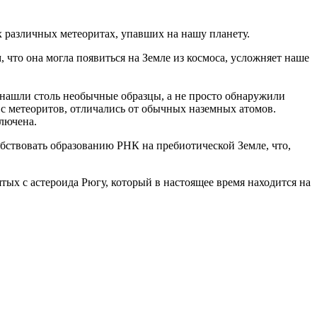
 различных метеоритах, упавших на нашу планету.
, что она могла появиться на Земле из космоса, усложняет наше
 нашли столь необычные образцы, а не просто обнаружили
 с метеоритов, отличались от обычных наземных атомов.
лючена.
бствовать образованию РНК на пребиотической Земле, что,
ых с астероида Рюгу, который в настоящее время находится на