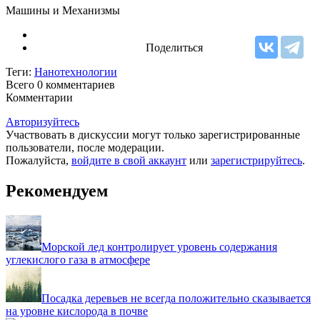
Машины и Механизмы
Поделиться
Теги:
Нанотехнологии
Всего 0
комментариев
Комментарии
Авторизуйтесь
Участвовать в дискуссии могут только зарегистрированные
пользователи, после модерации.
Пожалуйста,
войдите в свой аккаунт
или
зарегистрируйтесь
.
Рекомендуем
Морской лед контролирует уровень содержания
углекислого газа в атмосфере
Посадка деревьев не всегда положительно сказывается
на уровне кислорода в почве