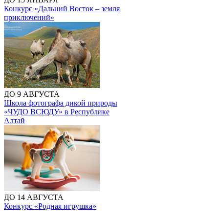
Конкурс «Дальний Восток – земля
приключений»
ДО 9 АВГУСТА
Школа фотографа дикой природы
«ЧУДО ВСЮДУ» в Республике
Алтай
ДО 14 АВГУСТА
Конкурс «Родная игрушка»