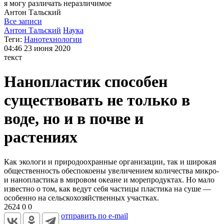
я могу
различать неразличимое
Антон
Тальский
Все записи
Антон Тальский
Наука
Теги:
Нанотехнологии
04:46
23 июня 2020
текст
Нанопластик способен
существовать не только в
воде, но и в почве и
растениях
Как экологи и природоохранные организации, так и широкая
общественность обеспокоены увеличением количества микро-
и нанопластика в мировом океане и морепродуктах. Но мало
известно о том, как ведут себя частицы пластика на суше —
особенно на сельскохозяйственных участках.
2624
0
0
отправить по e-mail