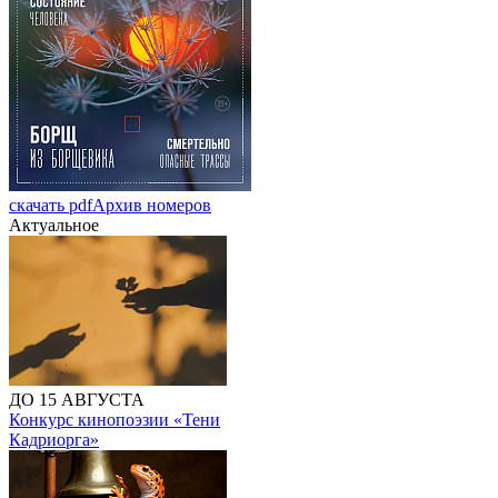
скачать pdf
Архив номеров
Актуальное
ДО 15 АВГУСТА
Конкурс кинопоэзии «Тени
Кадриорга»