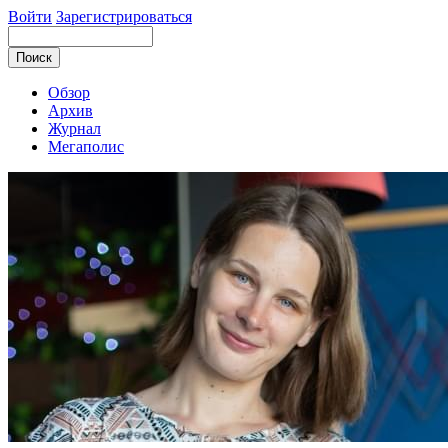
Войти
Зарегистрироваться
Обзор
Архив
Журнал
Мегаполис