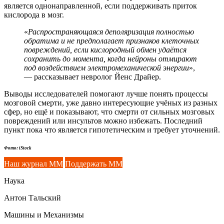
является однонаправленной, если поддерживать приток
кислорода в мозг.
«
Распространяющаяся деполяризация полностью
обратима и не предполагает признаков клеточных
повреждений, если кислородный обмен удаётся
сохранить до момента, когда нейроны отмирают
под воздействием электромеханической энергии
»,
— рассказывает невролог Йенс Драйер.
Выводы исследователей помогают лучше понять процессы
мозговой смерти, уже давно интересующие учёных из разных
сфер, но ещё и показывают, что смерти от сильных мозговых
повреждений или инсультов можно избежать. Последний
пункт пока что является гипотетическим и требует уточнений.
Фото: iStock
Наш журнал ММ
Поддержать ММ
Наука
Антон Тальский
Машины и Механизмы