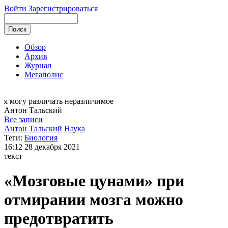
Войти
Зарегистрироваться
Обзор
Архив
Журнал
Мегаполис
я могу
различать неразличимое
Антон
Тальский
Все записи
Антон Тальский
Наука
Теги:
Биология
16:12
28 декабря 2021
текст
«Мозговые цунами» при
отмирании мозга можно
предотвратить