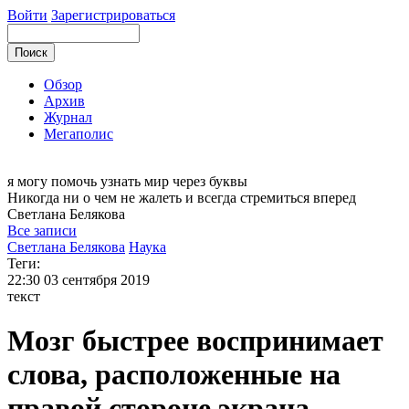
Войти
Зарегистрироваться
Обзор
Архив
Журнал
Мегаполис
я могу
помочь узнать мир через буквы
Никогда ни о чем не жалеть и всегда стремиться вперед
Светлана
Белякова
Все записи
Светлана Белякова
Наука
Теги:
22:30
03 сентября 2019
текст
Мозг быстрее воспринимает
слова, расположенные на
правой стороне экрана