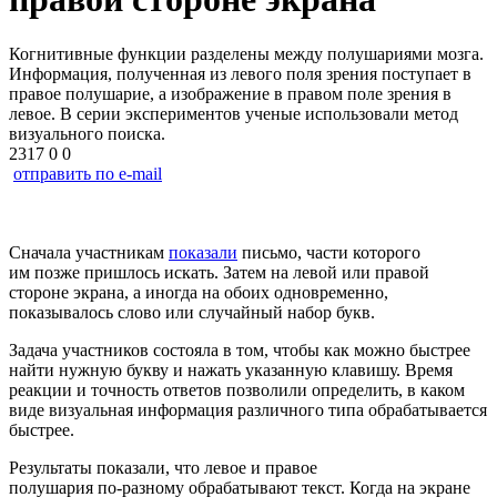
Когнитивные функции разделены между полушариями мозга.
Информация, полученная из левого поля зрения поступает в
правое полушарие, а изображение в правом поле зрения в
левое. В серии экспериментов ученые использовали метод
визуального поиска.
2317
0
0
отправить по e-mail
Сначала участникам
показали
письмо, части которого
им позже пришлось искать. Затем на левой или правой
стороне экрана, а иногда на обоих одновременно,
показывалось слово или случайный набор букв.
Задача участников состояла в том, чтобы как можно быстрее
найти нужную букву и нажать указанную клавишу. Время
реакции и точность ответов позволили определить, в каком
виде визуальная информация различного типа обрабатывается
быстрее.
Результаты показали, что левое и правое
полушария
по-разному
обрабатывают текст. Когда на экране