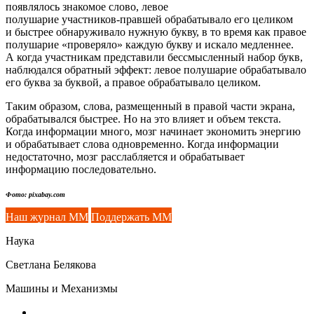
появлялось знакомое слово, левое
полушарие
участников-правшей
обрабатывало его целиком
и быстрее обнаруживало нужную букву, в то время как правое
полушарие «проверяло» каждую букву и искало медленнее.
А когда участникам представили бессмысленный набор букв,
наблюдался обратный эффект: левое полушарие обрабатывало
его буква за буквой, а правое обрабатывало целиком.
Таким образом, слова, размещенный в правой части экрана,
обрабатывался быстрее. Но на это влияет и объем текста.
Когда информации много, мозг начинает экономить энергию
и обрабатывает слова одновременно. Когда информации
недостаточно, мозг расслабляется и обрабатывает
информацию последовательно.
Фото: pixabay.com
Наш журнал ММ
Поддержать ММ
Наука
Светлана Белякова
Машины и Механизмы