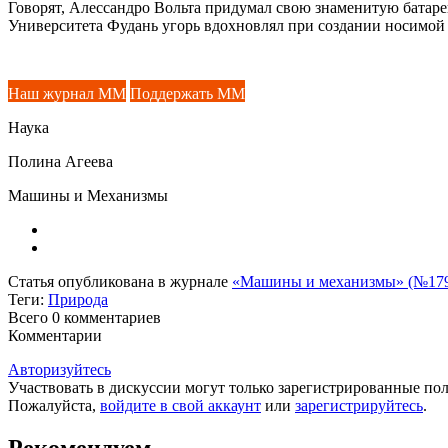
Говорят, Алессандро Вольта придумал свою знаменитую батарею
Университета Фудань угорь вдохновлял при создании носимой 
Наш журнал ММ
Поддержать ММ
Наука
Полина Агеева
Машины и Механизмы
Статья опубликована в журнале
«Машины и механизмы» (№179,
Теги:
Природа
Всего 0
комментариев
Комментарии
Авторизуйтесь
Участвовать в дискуссии могут только зарегистрированные пол
Пожалуйста,
войдите в свой аккаунт
или
зарегистрируйтесь
.
Рекомендуем