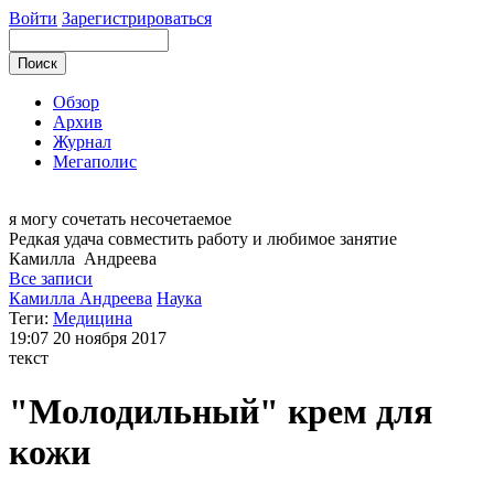
Войти
Зарегистрироваться
Обзор
Архив
Журнал
Мегаполис
я могу
сочетать несочетаемое
Редкая удача совместить работу и любимое занятие
Камилла
Андреева
Все записи
Камилла Андреева
Наука
Теги:
Медицина
19:07
20 ноября 2017
текст
"Молодильный" крем для
кожи