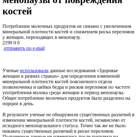
костей
Потребление молочных продуктов не связано с увеличением
минеральной плотности костей и снижением риска переломов
у женщин, переходящих в менопаузу.
2199
0
0
отправить по e-mail
Ученые
использовали
данные исследования «Здоровье
женщин в разных странах» для определения изменений
минеральной плотности костей поясничного отдела
позвоночника и шейки бедра и рисков переломов по частоте
употребления молока среди женщин в период менопаузы.
Общее потребление молочных продуктов было разделено на
порции в день.
В результате ученые не обнаружили существенных различий в
изменении минеральной плотности костей, независимо от
исходного менопаузального статуса. Точно так же не было
никаких существенных различий в риске переломов.
Полученные данные не изменялись после поправки на