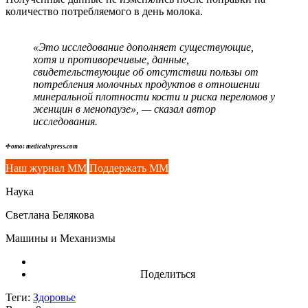
количество потребляемого в день молока.
«Это исследование дополняет существующие,
хотя и противоречивые, данные,
свидетельствующие об отсутствии пользы от
потребления молочных продуктов в отношении
минеральной плотности кости и риска переломов у
женщин в менопаузе», — сказал автор
исследования.
Фото: medicalxpress.com
Наш журнал ММ
Поддержать ММ
Наука
Светлана Белякова
Машины и Механизмы
Поделиться
Теги:
Здоровье