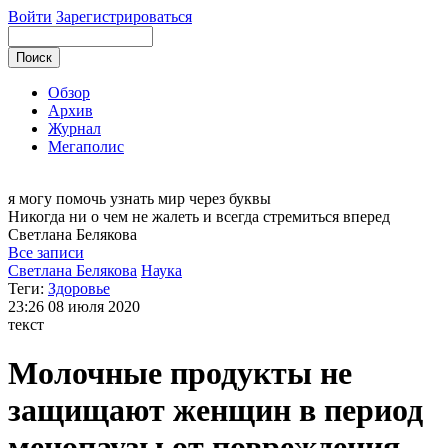
Войти
Зарегистрироваться
Обзор
Архив
Журнал
Мегаполис
я могу
помочь узнать мир через буквы
Никогда ни о чем не жалеть и всегда стремиться вперед
Светлана
Белякова
Все записи
Светлана Белякова
Наука
Теги:
Здоровье
23:26
08 июля 2020
текст
Молочные продукты не
защищают женщин в период
менопаузы от повреждения