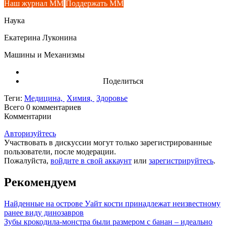
Наш журнал ММ
Поддержать ММ
Наука
Екатерина Луконина
Машины и Механизмы
Поделиться
Теги:
Медицина,
Химия,
Здоровье
Всего 0
комментариев
Комментарии
Авторизуйтесь
Участвовать в дискуссии могут только зарегистрированные
пользователи, после модерации.
Пожалуйста,
войдите в свой аккаунт
или
зарегистрируйтесь
.
Рекомендуем
Найденные на острове Уайт кости принадлежат неизвестному
ранее виду динозавров
Зубы крокодила-монстра были размером с банан – идеально