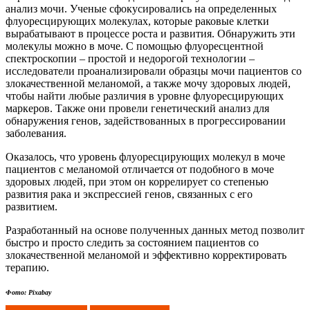
анализ мочи. Ученые сфокусировались на определенных
флуоресцирующих молекулах, которые раковые клетки
вырабатывают в процессе роста и развития. Обнаружить эти
молекулы можно в моче. С помощью флуоресцентной
спектроскопии – простой и недорогой технологии –
исследователи проанализировали образцы мочи пациентов со
злокачественной меланомой, а также мочу здоровых людей,
чтобы найти любые различия в уровне флуоресцирующих
маркеров. Также они провели генетический анализ для
обнаружения генов, задействованных в прогрессировании
заболевания.
Оказалось, что уровень флуоресцирующих молекул в моче
пациентов с меланомой отличается от подобного в моче
здоровых людей, при этом он коррелирует со степенью
развития рака и экспрессией генов, связанных с его
развитием.
Разработанный на основе полученных данных метод позволит
быстро и просто следить за состоянием пациентов со
злокачественной меланомой и эффективно корректировать
терапию.
Фото: Pixabay