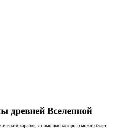
лы древней Вселенной
ический корабль, с помощью которого можно будет