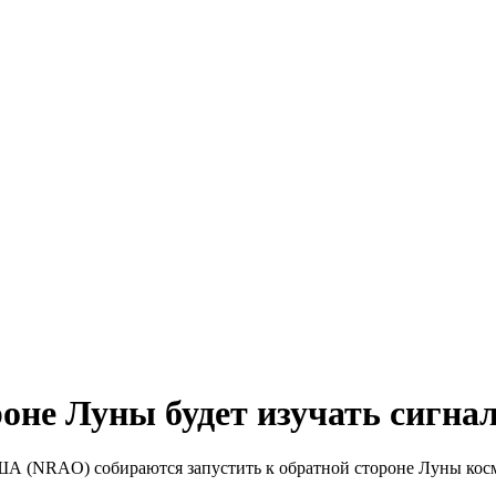
оне Луны будет изучать сигна
А (NRAO) собираются запустить к обратной стороне Луны косм