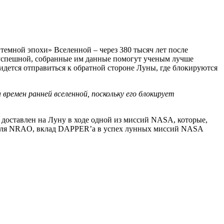
темной эпохи» Вселенной – через 380 тысяч лет после
я успешной, собранные им данные помогут ученым лучше
идется отправиться к обратной стороне Луны, где блокируются
времен ранней вселенной, поскольку его блокирует
ет доставлен на Луну в ходе одной из миссий NASA, которые,
дителя NRAO, вклад DAPPER’а в успех лунных миссий NASA