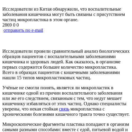
Исследователи из Китая обнаружили, что воспалительные
заболевания кишечника могут быть связаны с присутствием
частиц микропластика в этом органе.
2869
0
0
отправить по e-mail
Исследователи провели сравнительный анализ биологических
образцов пациентов с воспалительными заболеваниями
кишечника и здоровых людей. Как оказалось, в организме
первых содержится большее количество микропластика.
Всего в образцах пациентов с кишечными заболеваниями
нашли 15 типов микропластиковых частиц.
Учёные не смогли понять, является ли микропластик в
кишечнике одной из причин воспалительного заболевания
или же его следствием, связанным с тем, что недуг мешает
кишечнику избавляться от этих частиц. Однако специалисты
уверены, что некая стойкая
связь
микропластика с
хроническими болезнями кишечного тракта точно существует.
Микроскопические фрагменты пластика попадают в организм
самыми разными способами: вместе с едой, питьевой водой и