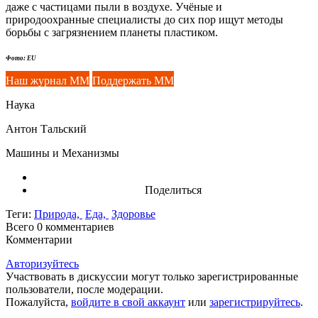
даже с частицами пыли в воздухе. Учёные и
природоохранные специалисты до сих пор ищут методы
борьбы с загрязнением планеты пластиком.
Фото: EU
Наш журнал ММ
Поддержать ММ
Наука
Антон Тальский
Машины и Механизмы
Поделиться
Теги:
Природа,
Еда,
Здоровье
Всего 0
комментариев
Комментарии
Авторизуйтесь
Участвовать в дискуссии могут только зарегистрированные
пользователи, после модерации.
Пожалуйста,
войдите в свой аккаунт
или
зарегистрируйтесь
.