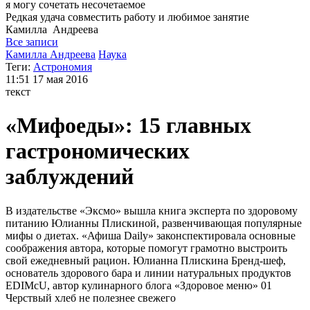
я могу
сочетать несочетаемое
Редкая удача совместить работу и любимое занятие
Камилла
Андреева
Все записи
Камилла Андреева
Наука
Теги:
Астрономия
11:51
17 мая 2016
текст
«Мифоеды»: 15 главных
гастрономических
заблуждений
В издательстве «Эксмо» вышла книга эксперта по здоровому
питанию Юлианны Плискиной, развенчивающая популярные
мифы о диетах. «Афиша Daily» законспектировала основные
соображения автора, которые помогут грамотно выстроить
свой ежедневный рацион. Юлианна Плискина Бренд-шеф,
основатель здорового бара и линии натуральных продуктов
EDIMcU, автор кулинарного блога «Здоровое меню» 01
Черствый хлеб не полезнее свежего