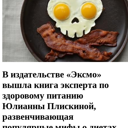
В издательстве «Эксмо»
вышла книга эксперта по
здоровому питанию
Юлианны Плискиной,
развенчивающая
популярные мифы о диетах.