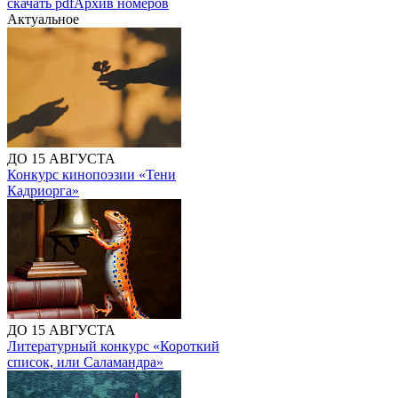
скачать pdf
Архив номеров
Актуальное
ДО 15 АВГУСТА
Конкурс кинопоэзии «Тени
Кадриорга»
ДО 15 АВГУСТА
Литературный конкурс «Короткий
список, или Саламандра»