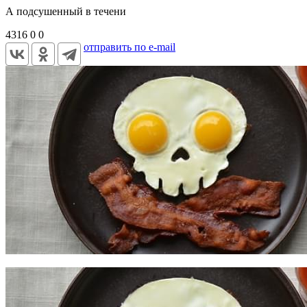
А подсушенный в течени
4316
0
0
отправить по e-mail