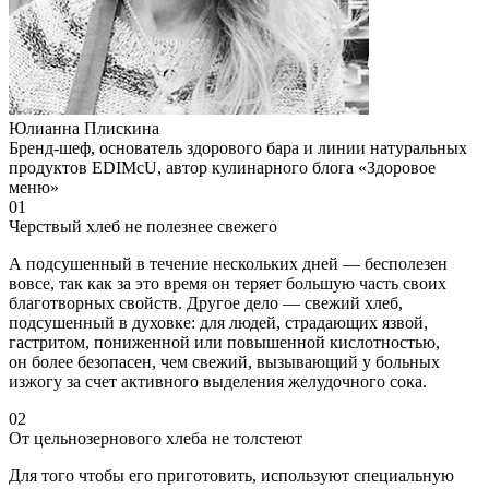
Юлианна Плискина
Бренд-шеф, основатель здорового бара и линии натуральных
продуктов EDIMcU, автор кулинарного блога «Здоровое
меню»
01
Черствый хлеб не полезнее свежего
А подсушенный в течение нескольких дней — бесполезен
вовсе, так как за это время он теряет большую часть своих
благотворных свойств. Другое дело — свежий хлеб,
подсушенный в духовке: для людей, страдающих язвой,
гастритом, пониженной или повышенной кислотностью,
он более безопасен, чем свежий, вызывающий у больных
изжогу за счет активного выделения желудочного сока.
02
От цельнозернового хлеба не толстеют
Для того чтобы его приготовить, используют специальную