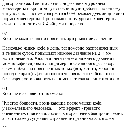
для организма. Так что люди с нормальным уровнем
холестерина в крови могут спокойно употреблять по одному
яйцу в день — в нем содержится 60% рекомендуемой дневной
нормы холестерина. При повышенном уровне холестерина
стоит ограничиться 3–4 яйцами в неделю.
07
Кофе не может сильно повысить артериальное давление
Несколько чашек кофе в день, равномерно распределенных
в течение суток, повышают нижнее давление на 2–4 мм,
но это немного. Аналогичный подъем нижнего давления
можно зафиксировать, например, после любого разговора
с кем-нибудь на повышенных тонах (вот, кстати, хороший
повод не орать). Для здорового человека кофе абсолютно
безвреден; осторожность не помешает только гипертоникам.
08
Кофе не избавляет от похмелья
Чувство бодрости, возникающее после чашки кофе
у захмелевшего человека, — это эффект «трезвого
опьянения», опасная иллюзия, которая очень быстро исчезает,
а часто даже усугубляет отравление организма алкоголем.