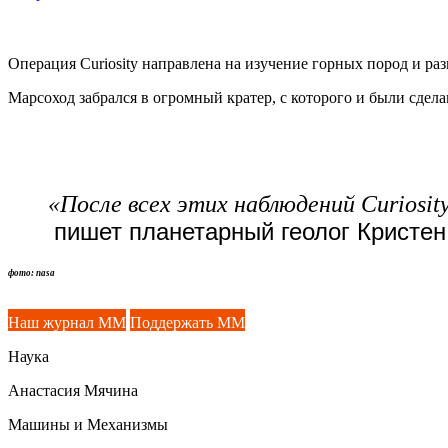
Операция Curiosity направлена на изучение горных пород и р
Марсоход забрался в огромный кратер, с которого и были сдел
«После всех этих наблюдений Curiosity
пишет планетарный геолог Кристен
фото: nasa
Наш журнал ММ
Поддержать ММ
Наука
Анастасия Мячина
Машины и Механизмы