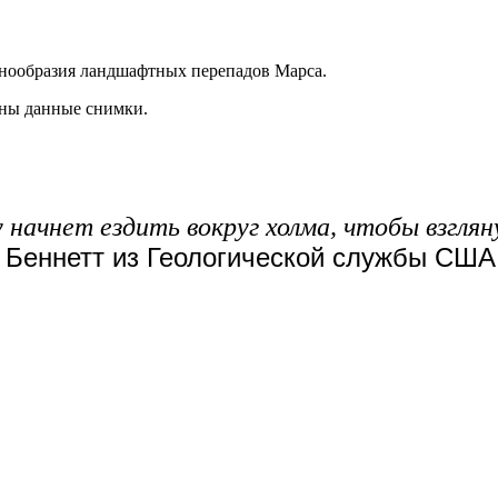
азнообразия ландшафтных перепадов Марса.
аны данные снимки.
 начнет ездить вокруг холма, чтобы взглян
 Беннетт из Геологической службы США