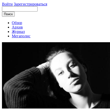
Войти
Зарегистрироваться
Обзор
Архив
Журнал
Мегаполис