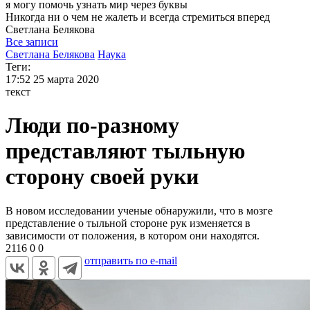
я могу
помочь узнать мир через буквы
Никогда ни о чем не жалеть и всегда стремиться вперед
Светлана
Белякова
Все записи
Светлана Белякова
Наука
Теги:
17:52
25 марта 2020
текст
Люди по-разному
представляют тыльную
сторону своей руки
В новом исследовании ученые обнаружили, что в мозге
представление о тыльной стороне рук изменяется в
зависимости от положения, в котором они находятся.
2116
0
0
отправить по e-mail