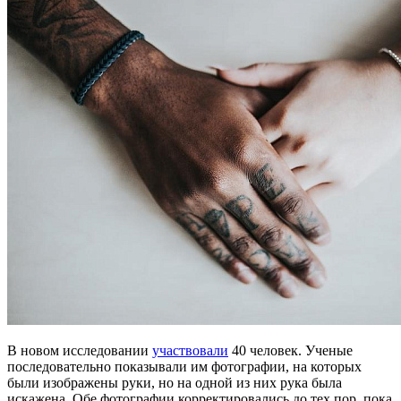
В новом исследовании
участвовали
40 человек. Ученые
последовательно показывали им фотографии, на которых
были изображены руки, но на одной из них рука была
искажена. Обе фотографии корректировались до тех пор, пока