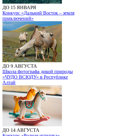
ДО 15 ЯНВАРЯ
Конкурс «Дальний Восток – земля
приключений»
ДО 9 АВГУСТА
Школа фотографа дикой природы
«ЧУДО ВСЮДУ» в Республике
Алтай
ДО 14 АВГУСТА
Конкурс «Родная игрушка»