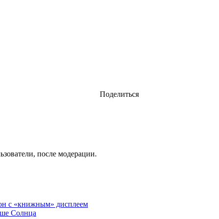
Поделиться
ьзователи, после модерации.
он с «книжным» дисплеем
рше Солнца