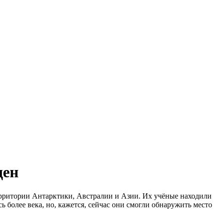
ден
территории Антарктики, Австралии и Азии. Их учёные находили
 более века, но, кажется, сейчас они смогли обнаружить место