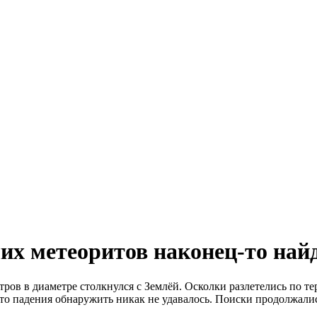
их метеоритов наконец-то най
тров в диаметре столкнулся с Землёй. Осколки разлетелись по 
то падения обнаружить никак не удавалось. Поиски продолжались