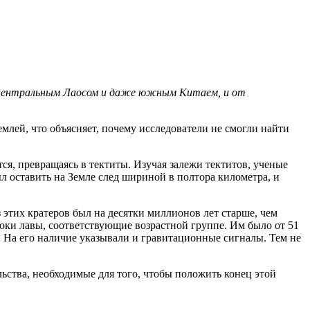
я центральным Лаосом и даже южным Китаем, и от
млей, что объясняет, почему исследователи не смогли найти
тся, превращаясь в тектиты. Изучая залежи тектитов, ученые
л оставить на Земле след шириной в полтора километра, и
этих кратеров был на десятки миллионов лет старше, чем
оки лавы, соответствующие возрастной группе. Им было от 51
р. На его наличие указывали и гравитационные сигналы. Тем не
льства, необходимые для того, чтобы положить конец этой